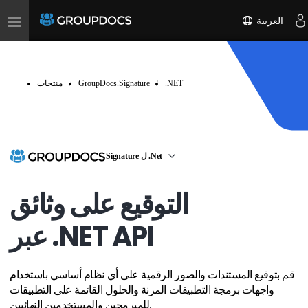
Toggle
العربية
navigation
.NET
GroupDocs.Signature
منتجات
Signature ل .Net
التوقيع على وثائق
عبر .NET API
قم بتوقيع المستندات والصور الرقمية على أي نظام أساسي باستخدام
واجهات برمجة التطبيقات المرنة والحلول القائمة على التطبيقات
للمبرمجين والمستخدمين النهائيين.