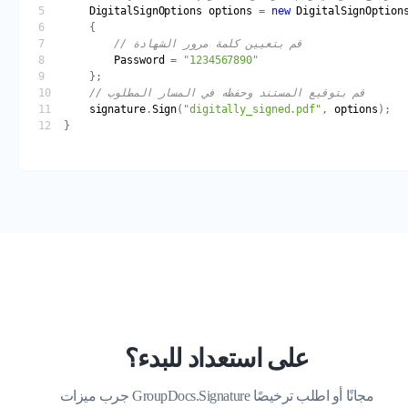
DigitalSignOptions
options
 = 
new
DigitalSignOption
// قم بتعيين كلمة مرور الشهادة
Password
 = 
"1234567890"
// قم بتوقيع المستند وحفظه في المسار المطلوب
signature
.
Sign
(
"digitally_signed.pdf"
, 
options
على استعداد للبدء؟
جرب ميزات GroupDocs.Signature مجانًا أو اطلب ترخيصًا