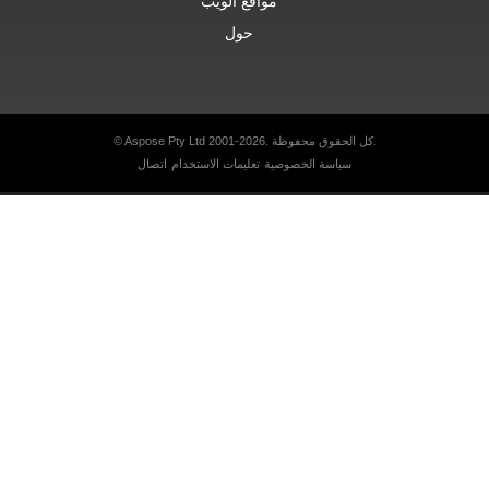
مواقع الويب
حول
© Aspose Pty Ltd 2001-2026. كل الحقوق محفوظة.
سياسة الخصوصية
تعليمات الاستخدام
اتصال