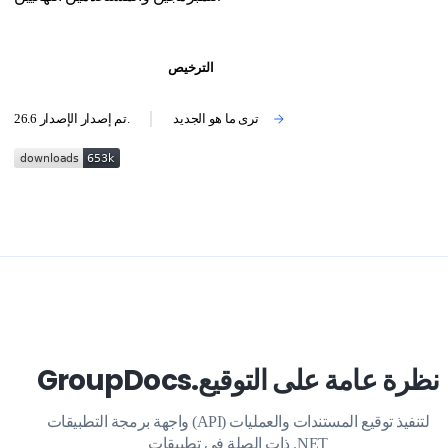
الترخيص
تحميل نوجيت مجانا
ترى ما هو الجديد
.
تم إصدار الإصدار
26.6
GroupDocs.نظرة عامة على التوقيع
واجهة برمجة التطبيقات (API) لتنفيذ توقيع المستندات والعمليات
ذات الصلة في تطبيقات .NET