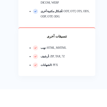
DICOM, WEBP
ODT, OTT, OTS, ODS,
أشكال مكتبية أخرى:
ODP, OTP, ODG
تنسيقات أخرى
HTML, MHTML
ويب:
ZIP, TAR, 7Z
أرشيف:
PFX
الشهادات: