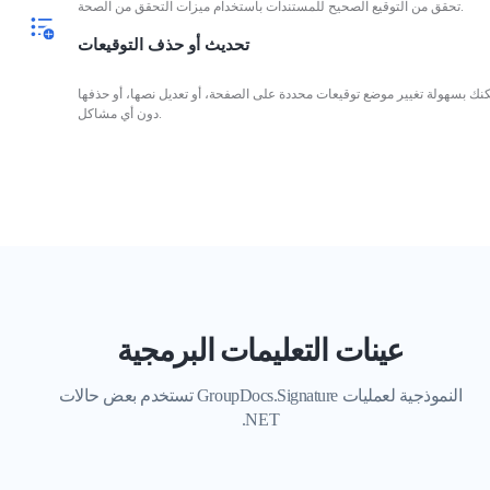
تحقق من التوقيع الصحيح للمستندات باستخدام ميزات التحقق من الصحة.
تحديث أو حذف التوقيعات
نك بسهولة تغيير موضع توقيعات محددة على الصفحة، أو تعديل نصها، أو حذفها
دون أي مشاكل.
عينات التعليمات البرمجية
تستخدم بعض حالات GroupDocs.Signature النموذجية لعمليات
.NET