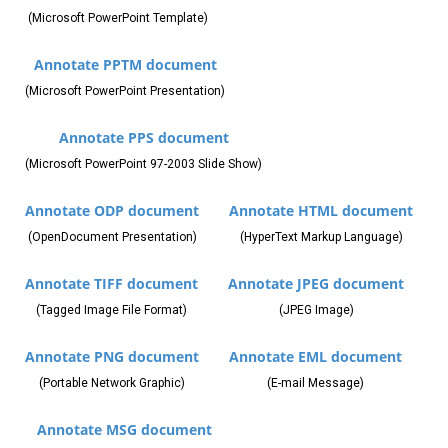
(Microsoft PowerPoint Template)
Annotate PPTM document
(Microsoft PowerPoint Presentation)
Annotate PPS document
(Microsoft PowerPoint 97-2003 Slide Show)
Annotate ODP document
Annotate HTML document
(OpenDocument Presentation)
(HyperText Markup Language)
Annotate TIFF document
Annotate JPEG document
(Tagged Image File Format)
(JPEG Image)
Annotate PNG document
Annotate EML document
(Portable Network Graphic)
(E-mail Message)
Annotate MSG document