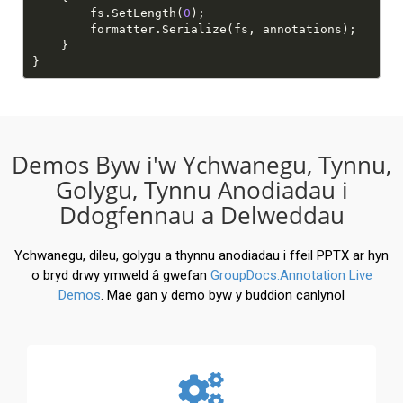
        fs.SetLength(
0
Demos Byw i'w Ychwanegu, Tynnu,
Golygu, Tynnu Anodiadau i
Ddogfennau a Delweddau
Ychwanegu, dileu, golygu a thynnu anodiadau i ffeil PPTX ar hyn
o bryd drwy ymweld â gwefan
GroupDocs.Annotation Live
Demos
. Mae gan y demo byw y buddion canlynol