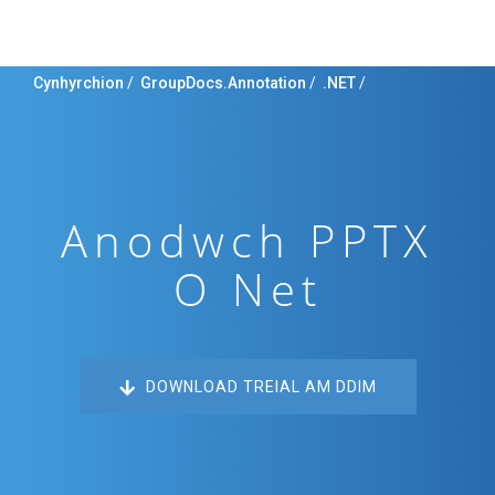
Cynhyrchion
/
GroupDocs.Annotation
/
.NET
/
Anodwch PPTX
O Net
DOWNLOAD TREIAL AM DDIM