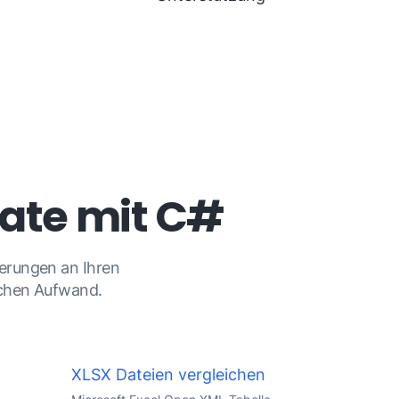
mate mit C#
erungen an Ihren
ichen Aufwand.
n
XLSX Dateien vergleichen