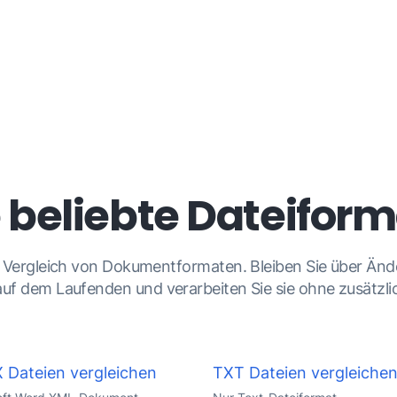
 beliebte Dateifor
n Vergleich von Dokumentformaten. Bleiben Sie über Änd
f dem Laufenden und verarbeiten Sie sie ohne zusätzl
Dateien vergleichen
TXT Dateien vergleiche