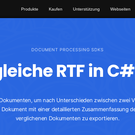
Produkte
Kaufen
Unterstützung
Webseiten
DOCUMENT PROCESSING SDKS
leiche RTF in C#
 Dokumenten, um nach Unterschieden zwischen zwei V
s Dokument mit einer detaillierten Zusammenfassung 
verglichenen Dokumenten zu exportieren.