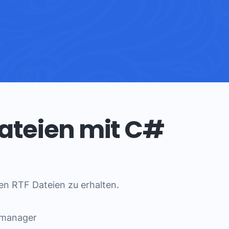
Dateien mit C#
en RTF Dateien zu erhalten.
tmanager