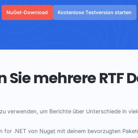
NuGet-Download
Kostenlose Testversion starten
n Sie mehrere RTF 
zu verwenden, um Berichte über Unterschiede in viel
on for .NET von
Nuget
mit deinem bevorzugten Pake