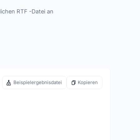
lichen RTF -Datei an
Beispielergebnisdatei
Kopieren