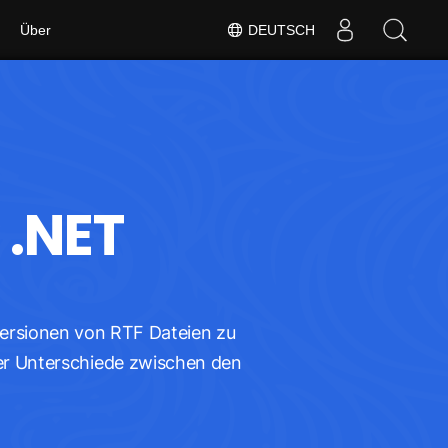
Über
DEUTSCH
 .NET
ersionen von RTF Dateien zu
der Unterschiede zwischen den