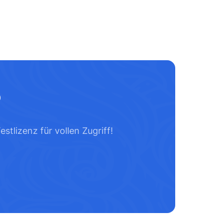
?
tlizenz für vollen Zugriff!