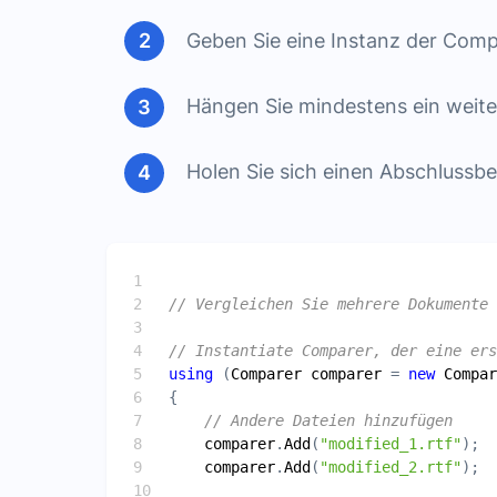
Geben Sie eine Instanz der Comp
Hängen Sie mindestens ein weit
Holen Sie sich einen Abschlussb
// Vergleichen Sie mehrere Dokumente 
// Instantiate Comparer, der eine ers
using
 (
Comparer
comparer
 = 
new
Compar
// Andere Dateien hinzufügen
comparer
.
Add
(
"modified_1.rtf"
comparer
.
Add
(
"modified_2.rtf"