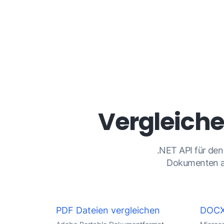
Vergleiche
.NET API für de
Dokumenten au
PDF Dateien vergleichen
DOCX 