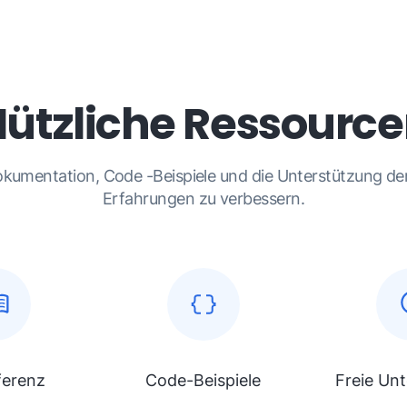
ützliche Ressourc
okumentation, Code -Beispiele und die Unterstützung d
Erfahrungen zu verbessern.
ferenz
Code-Beispiele
Freie Un