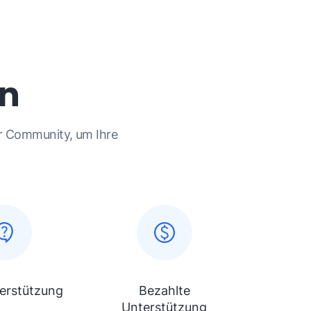
en
er Community, um Ihre
terstützung
Bezahlte
Unterstützung