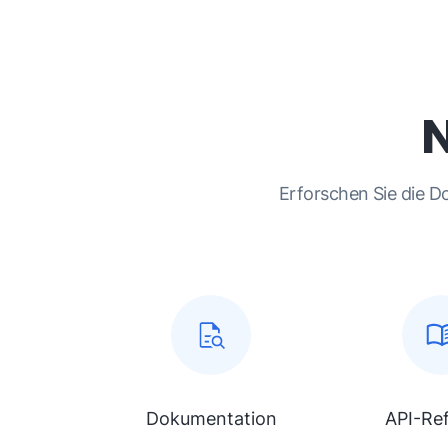
N
Erforschen Sie die D
Dokumentation
API-Re