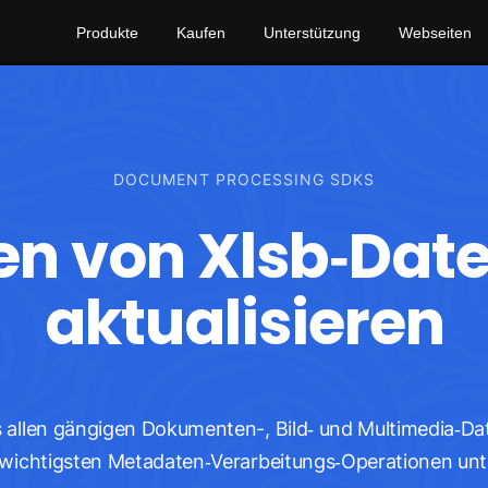
Produkte
Kaufen
Unterstützung
Webseiten
DOCUMENT PROCESSING SDKS
n von Xlsb‑Date
aktualisieren
allen gängigen Dokumenten-, Bild‑ und Multimedia‑Dat
e wichtigsten Metadaten‑Verarbeitungs‑Operationen unt