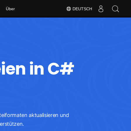
Über
DEUTSCH
ien in C#
eiformaten aktualisieren und
erstützen.