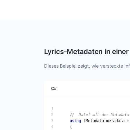
Lyrics-Metadaten in einer 
Dieses Beispiel zeigt, wie versteckte 
C#
//  Datei mit der Metadata
using
 (
Metadata
metadata
 =