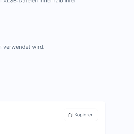
n XLSB‑Dateien innerhalb ihrer
n verwendet wird.
Kopieren