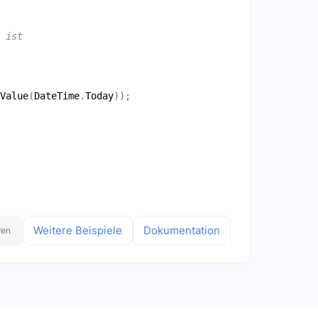
 ist
Value
(
DateTime
.
Today
Weitere Beispiele
Dokumentation
ren