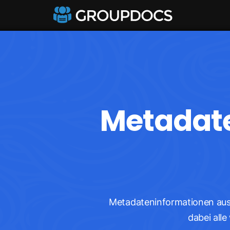
Metadate
Metadateninformationen aus 
dabei all