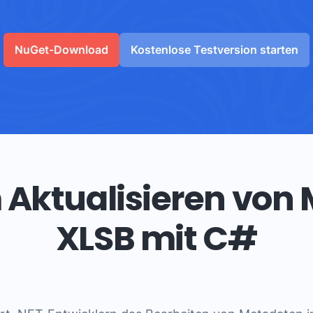
NuGet-Download
Kostenlose Testversion starten
 Aktualisieren von
XLSB mit C#