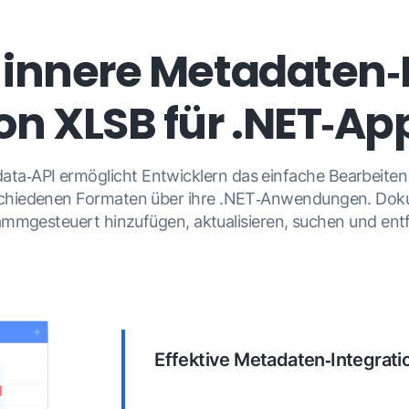
 innere Metadaten
on XLSB für .NET‑Ap
ta‑API ermöglicht Entwicklern das einfache Bearbeite
schiedenen Formaten über ihre .NET‑Anwendungen. Do
mmgesteuert hinzufügen, aktualisieren, suchen und ent
Effektive Metadaten‑Integrati