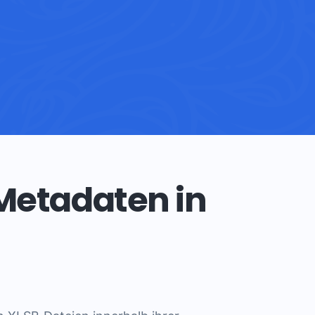
 Metadaten in