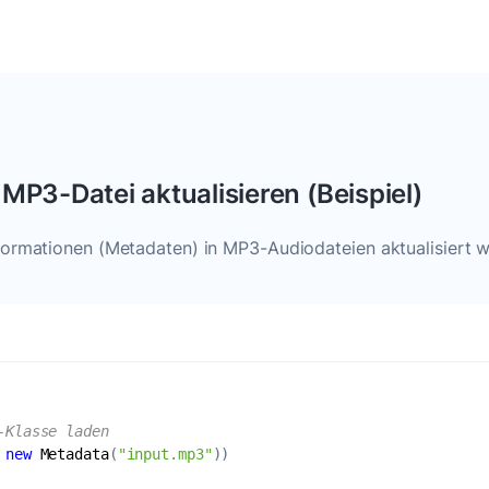
und mehr.
MP3-Datei aktualisieren (Beispiel)
Informationen (Metadaten) in MP3-Audiodateien aktualisiert 
-Klasse laden
 
new
Metadata
(
"input.mp3"