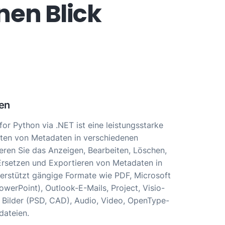
nen Blick
en
r Python via .NET ist eine leistungsstarke
lten von Metadaten in verschiedenen
ieren Sie das Anzeigen, Bearbeiten, Löschen,
Ersetzen und Exportieren von Metadaten in
erstützt gängige Formate wie PDF, Microsoft
owerPoint), Outlook-E-Mails, Project, Visio-
Bilder (PSD, CAD), Audio, Video, OpenType-
dateien.