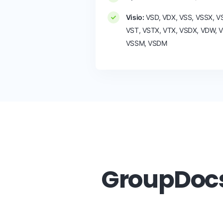
Visio:
VSD, VDX, VSS, VSSX, V
VST, VSTX, VTX, VSDX, VDW, 
VSSM, VSDM
GroupDocs