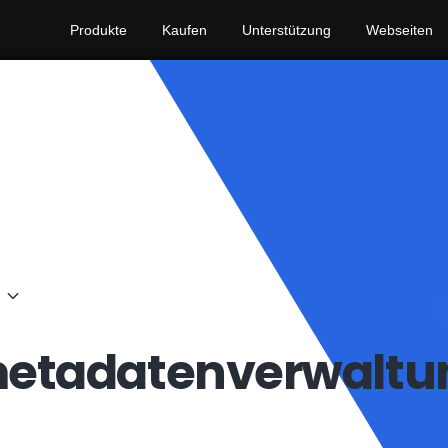
Produkte
Kaufen
Unterstützung
Webseiten
tadatenverwaltu