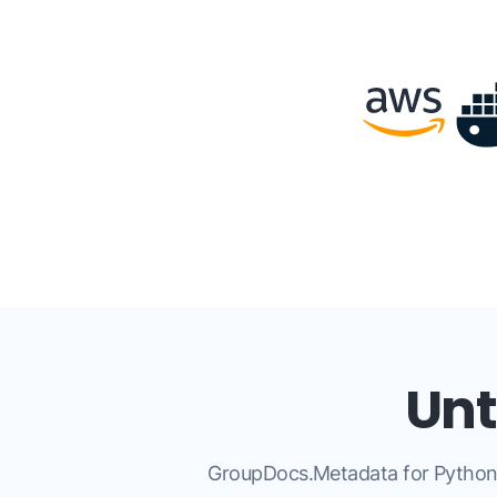
Unt
GroupDocs.Metadata for Python v