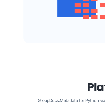
Pl
GroupDocs.Metadata for Python via 