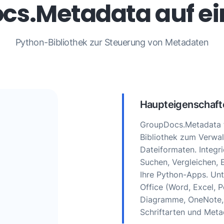
s.Metadata auf ei
Python-Bibliothek zur Steuerung von Metadaten
Haupteigenschaft
GroupDocs.Metadata fo
Bibliothek zum Verwa
Dateiformaten. Integr
Suchen, Vergleichen, 
Ihre Python-Apps. Unt
Office (Word, Excel, P
Diagramme, OneNote, 
Schriftarten und Meta