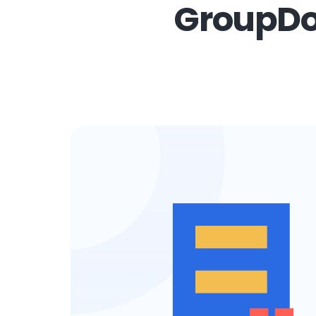
GroupDoc