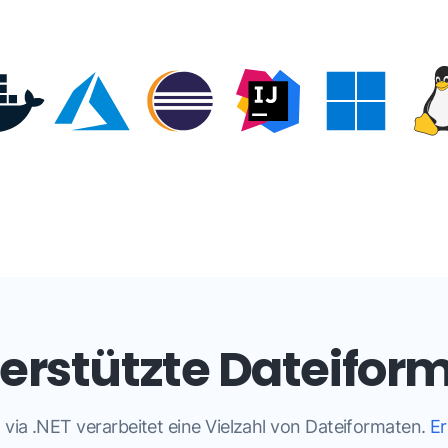
erstützte Dateifor
ia .NET verarbeitet eine Vielzahl von Dateiformaten.
Er