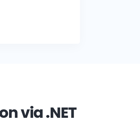
n via .NET