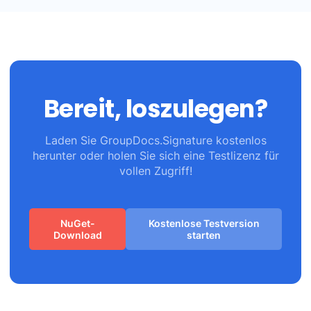
Bereit, loszulegen?
Laden Sie GroupDocs.Signature kostenlos
herunter oder holen Sie sich eine Testlizenz für
vollen Zugriff!
NuGet-
Kostenlose Testversion
Download
starten