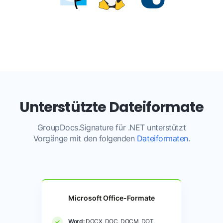
Unterstützte Dateiformate
GroupDocs.Signature für .NET unterstützt
Vorgänge mit den folgenden
Dateiformaten
.
Microsoft Office-Formate
Word:
DOCX, DOC, DOCM, DOT,