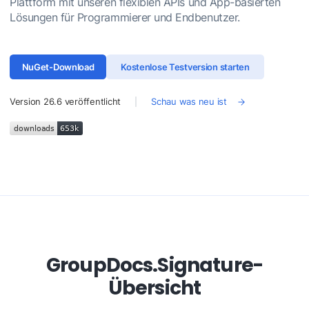
Plattform mit unseren flexiblen APIs und App-basierten
Lösungen für Programmierer und Endbenutzer.
NuGet-Download
Kostenlose Testversion starten
Version
26.6
veröffentlicht
Schau was neu ist
GroupDocs.Signature-
Übersicht