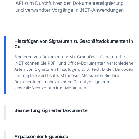
API zum Durchführen der Dokumentensignierung
und verwandter Vorgänge in .NET-Anwendungen
Hinzufügen von Signaturen zu Geschäftsdokumenten in
C#
Signieren von Dokumenten: Mit GroupDocs.Signature für
.NET können Sie PDF- und Office-Dokumenten verschiedene
Arten von Signaturen hinzufügen, z. B. Text, Bilder, Barcodes
und digitale Zertifikate. Mit dieser API können Sie Ihre
Dokumente mit nahezu jedem Datentyp signieren,
einschließlich versteckter Metadaten.
Bearbeitung signierter Dokumente
Zusätzliche Verarbeitung: Mit GroupDocs.Signature können
Sie leistungsstarke Vorgänge an signierten Dokumenten
durchführen. Dazu gehört die Suche nach vorhandenen
Anpassen der Ergebnisse