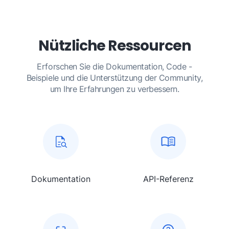
Nützliche Ressourcen
Erforschen Sie die Dokumentation, Code -
Beispiele und die Unterstützung der Community,
um Ihre Erfahrungen zu verbessern.
Dokumentation
API-Referenz