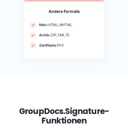
Andere Formate
Netz:
HTML, MHTML
Archiv:
ZIP, TAR, 7Z
Zertifikate:
PFX
GroupDocs.Signature-
Funktionen