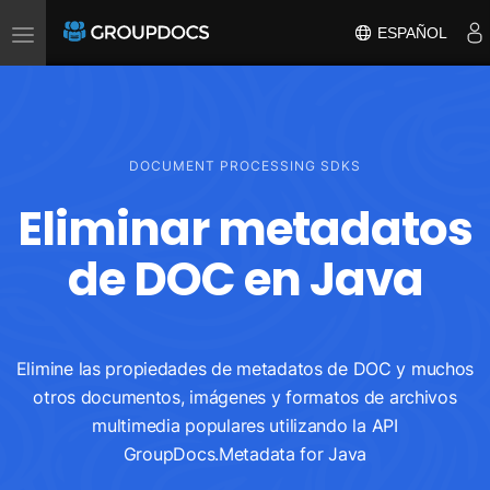
Toggle
ESPAÑOL
navigation
DOCUMENT PROCESSING SDKS
Eliminar metadatos
de DOC en Java
Elimine las propiedades de metadatos de DOC y muchos
otros documentos, imágenes y formatos de archivos
multimedia populares utilizando la API
GroupDocs.Metadata for Java