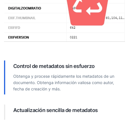
Control de metadatos sin esfuerzo
Obtenga y procese rápidamente los metadatos de un
documento. Obtenga información valiosa como autor,
fecha de creación y más.
Actualización sencilla de metadatos
Edite directamente los metadatos del documento.
Actualice las propiedades para una mejor organización,