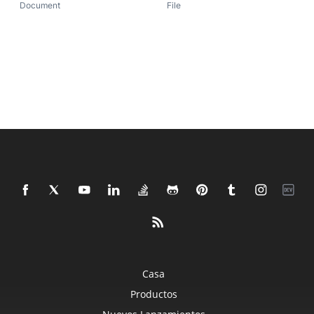
Document
File
Casa
Productos