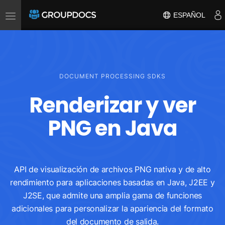
Toggle
ESPAÑOL
navigation
DOCUMENT PROCESSING SDKS
Renderizar y ver
PNG en Java
API de visualización de archivos PNG nativa y de alto
rendimiento para aplicaciones basadas en Java, J2EE y
J2SE, que admite una amplia gama de funciones
adicionales para personalizar la apariencia del formato
del documento de salida.