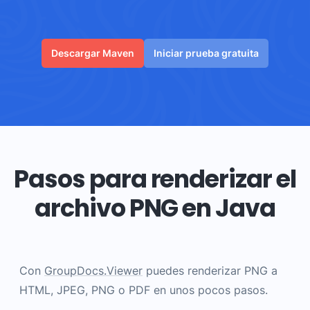
Descargar Maven
Iniciar prueba gratuita
Pasos para renderizar el
archivo PNG en Java
Con
GroupDocs.Viewer
puedes renderizar PNG a
HTML, JPEG, PNG o PDF en unos pocos pasos.