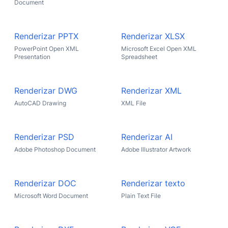
Document
Renderizar PPTX
Renderizar XLSX
PowerPoint Open XML
Microsoft Excel Open XML
Presentation
Spreadsheet
Renderizar DWG
Renderizar XML
AutoCAD Drawing
XML File
Renderizar PSD
Renderizar AI
Adobe Photoshop Document
Adobe Illustrator Artwork
Renderizar DOC
Renderizar texto
Microsoft Word Document
Plain Text File