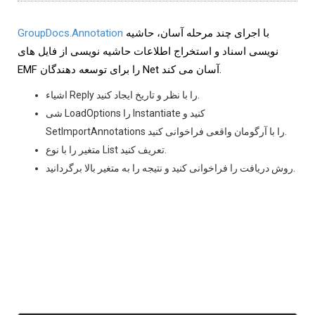
با اجرای چند مرحله آسان، حاشیه
GroupDocs.Annotation
نویسی اسناد و استخراج اطلاعات حاشیه نویسی از فایل های
EMF را برای توسعه دهندگان Net آسان می کند.
اشیاء Reply را با نظر و تاریخ ایجاد کنید.
شی LoadOptions را Instantiate کنید و
SetImportAnnotations را با آرگومان واقعی فراخوانی کنید.
متغیر را با نوع List تعریف کنید.
روش دریافت را فراخوانی کنید و نتیجه را به متغیر بالا برگردانید.