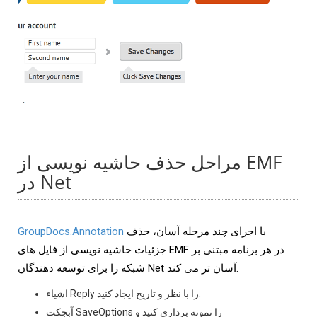
مراحل حذف حاشیه نویسی از EMF
در Net
با اجرای چند مرحله آسان، حذف
GroupDocs.Annotation
جزئیات حاشیه نویسی از فایل های EMF در هر برنامه مبتنی بر
شبکه را برای توسعه دهندگان Net آسان تر می کند.
اشیاء Reply را با نظر و تاریخ ایجاد کنید.
آبجکت SaveOptions را نمونه برداری کنید و