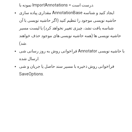
نمونه با ImportAnnotations = درست است.
مقداری پیاده سازی AnnotationBase ایجاد کنید و شناسه
حاشیه نویسی موجود را تنظیم کنید (اگر حاشیه نویسی با آن
شناسه یافت نشد، چیزی تغییر نخواهد کرد) یا لیست مسیر
حاشیه نویسی ها (همه حاشیه نویسی های موجود حذف خواهند
شد).
فراخوانی روش به روز رسانی شی Annotator با حاشیه نویسی
ارسال شده.
فراخوانی روش ذخیره با مسیر سند حاصل یا جریان و شی
SaveOptions.