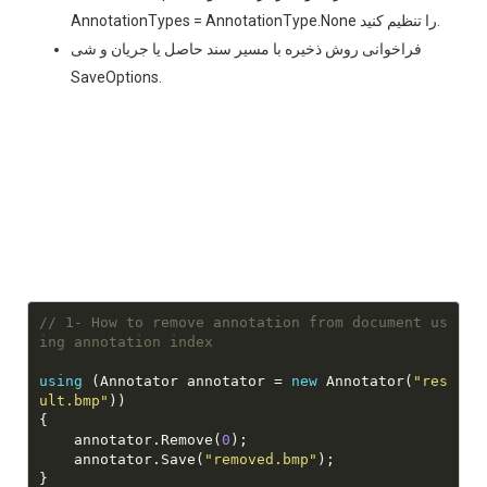
AnnotationTypes = AnnotationType.None را تنظیم کنید.
فراخوانی روش ذخیره با مسیر سند حاصل یا جریان و شی
SaveOptions.
// 1- How to remove annotation from document us
ing annotation index
using
 (Annotator annotator = 
new
 Annotator(
"res
ult.bmp"
    annotator.Remove(
0
    annotator.Save(
"removed.bmp"