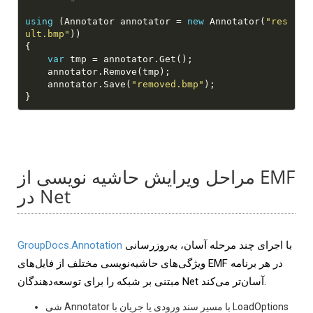
using
 (Annotator annotator = 
new
 Annotator(
"res
ult.bmp"
var
    annotator.Save(
"removed.bmp"
مراحل ویرایش حاشیه نویسی از EMF
در Net
با اجرای چند مرحله آسان، به‌روزرسانی
GroupDocs.Annotation
ویژگی‌های حاشیه‌نویسی مختلف از فایل‌های EMF در هر برنامه
مبتنی بر شبکه را برای توسعه‌دهندگان Net آسان‌تر می‌کند.
شی Annotator با مسیر سند ورودی یا جریان با LoadOptions