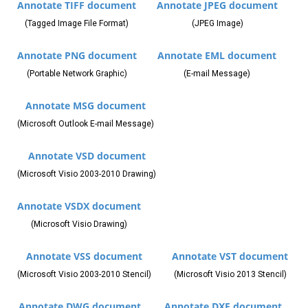
Annotate TIFF document
Annotate JPEG document
(Tagged Image File Format)
(JPEG Image)
Annotate PNG document
Annotate EML document
(Portable Network Graphic)
(E-mail Message)
Annotate MSG document
(Microsoft Outlook E-mail Message)
Annotate VSD document
(Microsoft Visio 2003-2010 Drawing)
Annotate VSDX document
(Microsoft Visio Drawing)
Annotate VSS document
Annotate VST document
(Microsoft Visio 2003-2010 Stencil)
(Microsoft Visio 2013 Stencil)
Annotate DWG document
Annotate DXF document