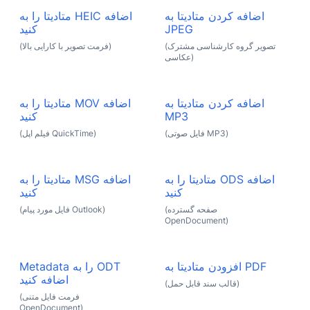
اضافه کردن متادیتا به
متادیتا را به HEIC اضافه
JPEG
کنید
(تصویر گروه کارشناسی مشترک
(فرمت تصویر با کارایی بالا)
عکاسی)
اضافه کردن متادیتا به
متادیتا را به MOV اضافه
MP3
کنید
(فایل صوتی MP3)
(فیلم اپل QuickTime)
متادیتا را به ODS اضافه
متادیتا را به MSG اضافه
کنید
کنید
(صفحه گسترده
(فایل مورد پیام Outlook)
OpenDocument)
افزودن متادیتا به PDF
Metadata را به ODT
اضافه کنید
(قالب سند قابل حمل)
(فرمت فایل متنی
OpenDocument)