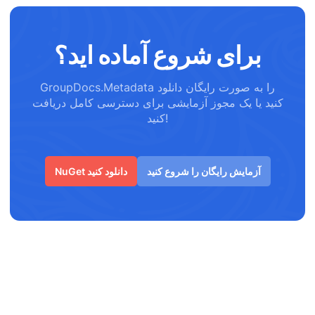
برای شروع آماده اید؟
GroupDocs.Metadata را به صورت رایگان دانلود
کنید یا یک مجوز آزمایشی برای دسترسی کامل دریافت
کنید!
آزمایش رایگان را شروع کنید
NuGet دانلود کنید