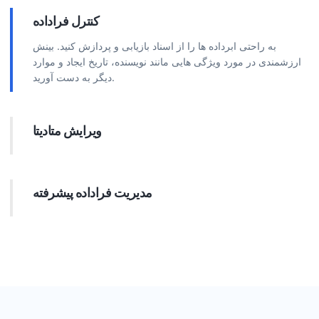
کنترل فراداده
به راحتی ابرداده ها را از اسناد بازیابی و پردازش کنید. بینش
ارزشمندی در مورد ویژگی هایی مانند نویسنده، تاریخ ایجاد و موارد
دیگر به دست آورید.
ویرایش متادیتا
به طور مستقیم ابرداده سند را تغییر دهید. ویژگی ها را برای بهبود
سازمان، افزایش قابلیت جستجو و اطمینان از اطلاعات دقیق به روز
کنید.
مدیریت فراداده پیشرفته
اجرای عملیات پیچیده بر روی ابرداده سند. به طور موثر ویژگی های
سفارشی را اضافه کنید، داده های غیر ضروری را حذف کنید و
یکپارچگی داده ها را حفظ کنید.