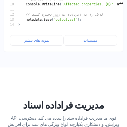
Console
.
WriteLine
(
"Affected properties: {0}"
, 
affec
// فایل را با ابرداده به روز ذخیره کنید
metadata
.
Save
(
"output.asf"
مستندات
نمونه های بیشتر
مدیریت فراداده اسناد
API قوی ما مدیریت فراداده سند را ساده می کند. دسترسی،
ویرایش، و دستکاری یکپارچه انواع ویژگی های سند برای افزایش