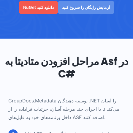
آزمایش رایگان را شروع کنید
NuGet دانلود کنید
مراحل افزودن متادیتا به Asf در
C#
توسعه دهندگان .NET را آسان
GroupDocs.Metadata
می‌کند تا با اجرای چند مرحله آسان، جزئیات فراداده را از
داخل برنامه‌های خود به فایل‌های ASF اضافه کنند.