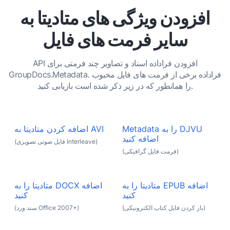
افزودن ویژگی های متادیتا به
سایر فرمت های فایل
API افزودن فراداده اسناد و تصاویر چند فرمتی برای
GroupDocs.Metadata. فراداده برخی از فرمت های فایل محبوب
را همانطور که در زیر ذکر شده است بازیابی کنید.
Metadata را به DJVU
اضافه کردن متادیتا به AVI
اضافه کنید
(فایل صوتی تصویری Interleave)
(فرمت فایل گرافیکی)
متادیتا را به EPUB اضافه
متادیتا را به DOCX اضافه
کنید
کنید
(باز کردن فایل کتاب الکترونیکی)
(سند ورد Office 2007+)