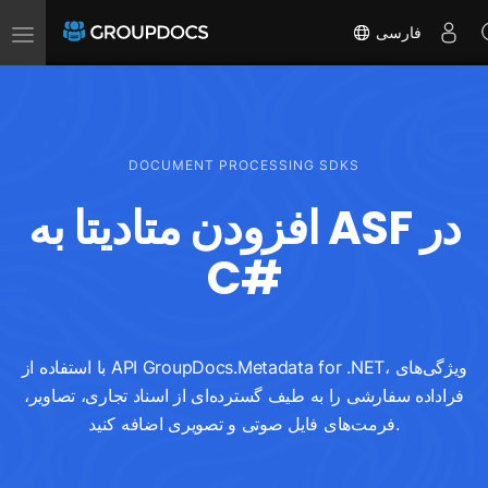
ناوبری
فارسی
را
تغییر
دهید
DOCUMENT PROCESSING SDKS
افزودن متادیتا به ASF در
C#
با استفاده از API GroupDocs.Metadata for .NET، ویژگی‌های
فراداده سفارشی را به طیف گسترده‌ای از اسناد تجاری، تصاویر،
فرمت‌های فایل صوتی و تصویری اضافه کنید.