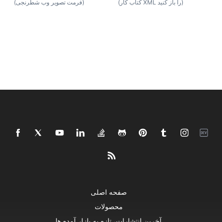
(کتاب کار XML را باز کنید)
(فرمت تصویر وب شطرنجی)
صفحه اصلی
محصولات
آخرین انتشارات، تازه به بازار آمده ها