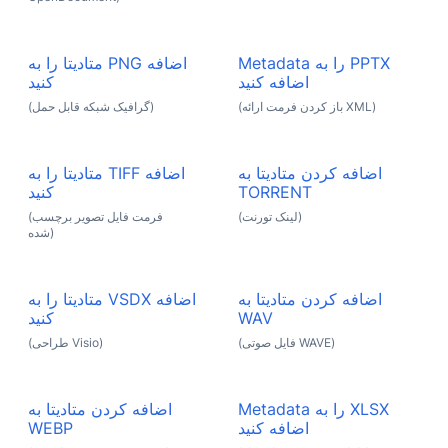
Metadata را به PPTX
متادیتا را به PNG اضافه
اضافه کنید
کنید
(باز کردن فرمت ارائه XML)
(گرافیک شبکه قابل حمل)
اضافه کردن متادیتا به
متادیتا را به TIFF اضافه
TORRENT
کنید
(لینک تورنت)
(فرمت فایل تصویر برچسب
شده)
اضافه کردن متادیتا به
متادیتا را به VSDX اضافه
WAV
کنید
(فایل صوتی WAVE)
(طراحی Visio)
Metadata را به XLSX
اضافه کردن متادیتا به
اضافه کنید
WEBP