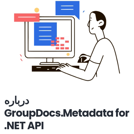
درباره
GroupDocs.Metadata for
.NET API