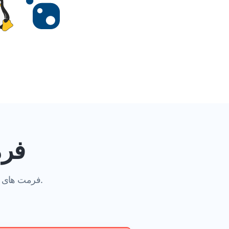
فرم
برای دات نت از عملیات با.
GroupDocs.Signature فرم