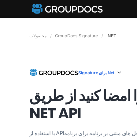
.NET
GroupDocs.Signature
محصولات
Signature برای Net
ا امضا کنید از طریق
NET API
با استفاده از APIهای منعطف و راه حل های مبتنی بر برنامه برای برنامه