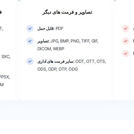
تصاویر و فرمت های دیگر
ف
PDF
قابل حمل:
T,
JPG, BMP, PNG, TIFF, GIF,
تصاویر:
DICOM, WEBP
, SXC,
ODT, OTT, OTS,
سایر فرمت های اداری:
ODS, ODP, OTP, ODG
PPSX,
TM