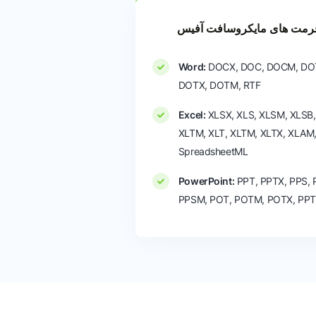
رمت های مایکروسافت آفیس
Word:
DOCX, DOC, DOCM, DO
DOTX, DOTM, RTF
Excel:
XLSX, XLS, XLSM, XLSB,
XLTM, XLT, XLTM, XLTX, XLAM
SpreadsheetML
PowerPoint:
PPT, PPTX, PPS, 
PPSM, POT, POTM, POTX, PP