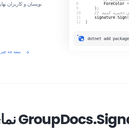
نویسان و کاربران نهای
ForeColor
 =
ل ذخیره کنید
signature
.
Sign
(
dotnet add package
ببینید چه چی
ی GroupDocs.Signature