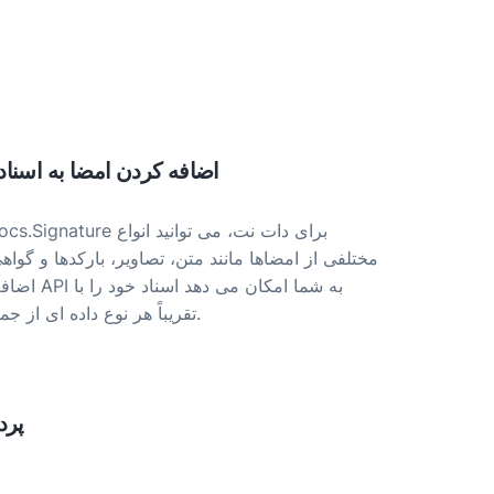
اضافه کردن امضا به اسنا
مختلفی از امضاها مانند متن، تصاویر، بارکدها و گواهی
تقریباً هر نوع داده ای از جمله ابرداده پنهان امضا کنید.
پرد
پردازش اضافی: می توانی