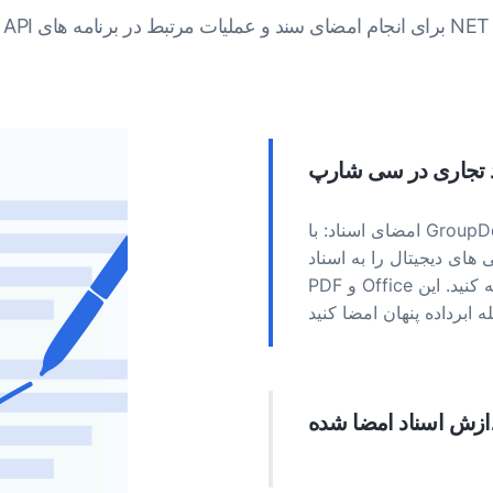
API برای انجام امضای سند و عملیات مرتبط در برنامه های NET
د تجاری در سی شارپ
امضای اسناد: با GroupDocs.Signature برای دات نت، می توانید انواع
 های دیجیتال را به اسناد
PDF و Office اضافه کنید. این API به شما امکان می دهد اسناد خود را با
ازش اسناد امضا شده
د با استفاده از GroupDocs.Signature عملیات