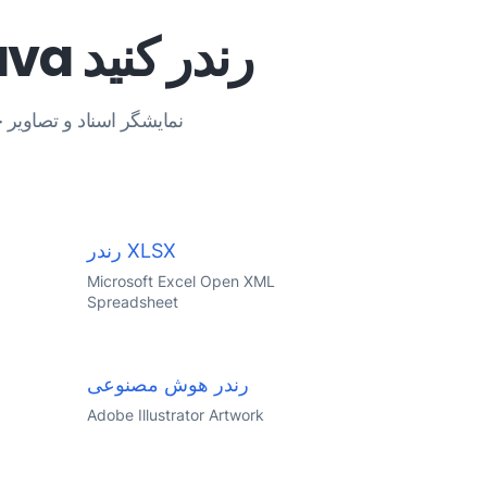
سایر قالب‌های فایل را با استفاده از Java رندر کنید
رندر XLSX
Microsoft Excel Open XML
Spreadsheet
رندر هوش مصنوعی
Adobe Illustrator Artwork