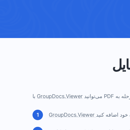
GroupDocs.Viewer
با