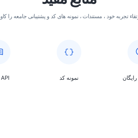
رایگان
نمونه کد
مرجع API