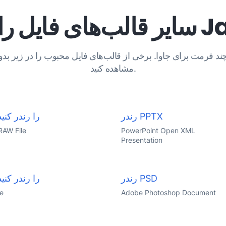
مشاهده کنید.
رندر PPTX
CDR را رندر کنید
RAW File
PowerPoint Open XML
Presentation
رندر PSD
XML را رندر کنید
le
Adobe Photoshop Document