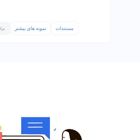
مستندات
نمونه های بیشتر
برا