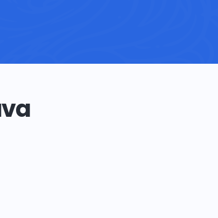
مراحل ارائه فا