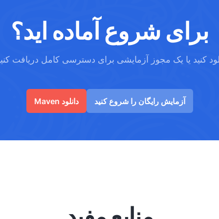
برای شروع آماده اید؟
آزمایش رایگان را شروع کنید
Maven دانلود
منابع مفید