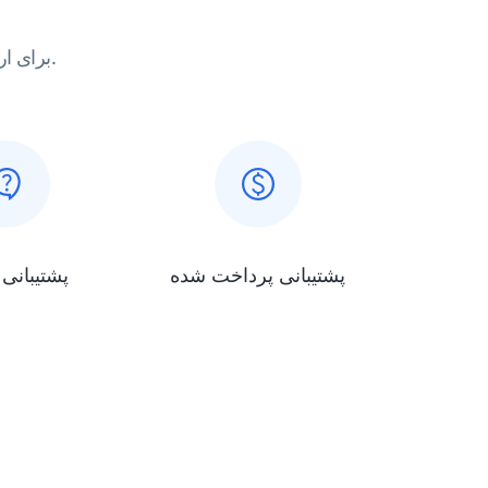
برای ارتقاء تجربه خود ، مستندات ، نمونه های کد و پشتیبانی جامعه را کاوش کنید.
پشتیبانی پرداخت شده
پشتیبانی 