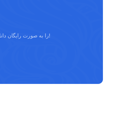
GroupDocs.Viewer را به صورت رایگان دانلود کنید یا یک مجوز آزمایشی برای دسترسی کامل دریافت کنید!