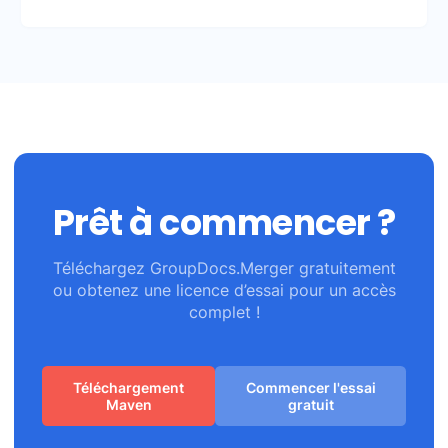
Prêt à commencer ?
Téléchargez GroupDocs.Merger gratuitement
ou obtenez une licence d’essai pour un accès
complet !
Téléchargement
Commencer l'essai
Maven
gratuit