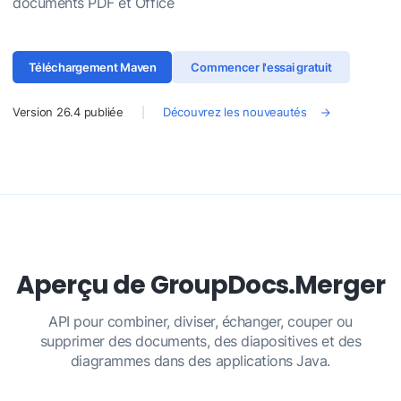
documents PDF et Office
Téléchargement Maven
Commencer l'essai gratuit
Version
26.4
publiée
Découvrez les nouveautés
Aperçu de GroupDocs.Merger
API pour combiner, diviser, échanger, couper ou
supprimer des documents, des diapositives et des
diagrammes dans des applications Java.