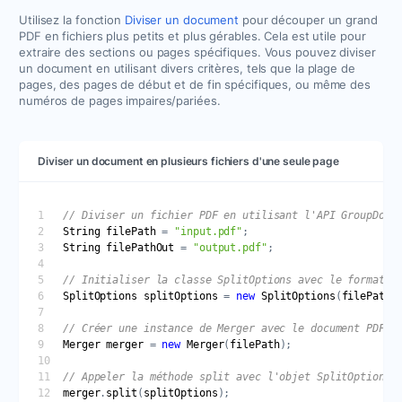
Utilisez la fonction
Diviser un document
pour découper un grand
PDF en fichiers plus petits et plus gérables. Cela est utile pour
extraire des sections ou pages spécifiques. Vous pouvez diviser
un document en utilisant divers critères, tels que la plage de
pages, des pages de début et de fin spécifiques, ou même des
numéros de pages impaires/pariées.
Diviser un document en plusieurs fichiers d'une seule page
String
filePath
 = 
"input.pdf"
String
filePathOut
 = 
"output.pdf"
SplitOptions
splitOptions
 = 
new
SplitOptions
(
filePathO
Merger
merger
 = 
new
Merger
(
filePath
merger
.
split
(
splitOptions