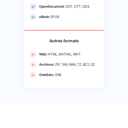
OpenDocument:
ODT, OTT, ODS
eBook:
EPUB
Autres formats
Web:
HTML, MHTML, MHT
Archives:
ZIP, TAR, RAR, 7Z, BZ2, GZ
OneNote:
ONE