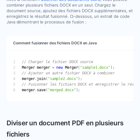
combiner plusieurs fichiers DOCX en un seul. Chargez le
document source, ajoutez des fichiers DOCX supplémentaires, et
enregistrez le résultat fusionné. Ci-dessous, un extrait de code
Java démontrant le processus de fusion :
Comment fusionner des fichiers DOCX en Java
Merger
merger
 = 
new
Merger
(
"sample1.docx"
merger
.
join
(
"sample2.docx"
merger
.
save
(
"merged.docx"
Diviser un document PDF en plusieurs
fichiers