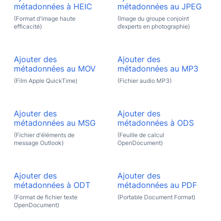
métadonnées à HEIC
métadonnées au JPEG
(Format d'image haute
(Image du groupe conjoint
efficacité)
d’experts en photographie)
Ajouter des
Ajouter des
métadonnées au MOV
métadonnées au MP3
(Film Apple QuickTime)
(Fichier audio MP3)
Ajouter des
Ajouter des
métadonnées au MSG
métadonnées à ODS
(Fichier d'éléments de
(Feuille de calcul
message Outlook)
OpenDocument)
Ajouter des
Ajouter des
métadonnées à ODT
métadonnées au PDF
(Format de fichier texte
(Portable Document Format)
OpenDocument)