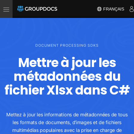
Toggle
FRANÇAIS
navigation
DOCUMENT PROCESSING SDKS
Mettre à jour les
métadonnées du
fichier Xlsx dans C#
Mettez à jour les informations de métadonnées de tous
les formats de documents, d’images et de fichiers
multimédias populaires avec la prise en charge de