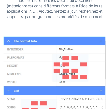
modifier facilement les détails du document
(métadonnées) dans différents formats à l’aide de leurs
applications .NET. Ajoutez, mettez à jour, recherchez et
supprimez par programme des propriétés de document.