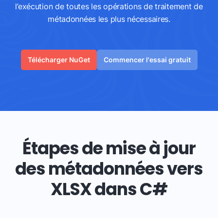
l’exécution de toutes les opérations de traitement de
métadonnées les plus nécessaires.
Télécharger NuGet
Commencer l'essai gratuit
Étapes de mise à jour
des métadonnées vers
XLSX dans C#