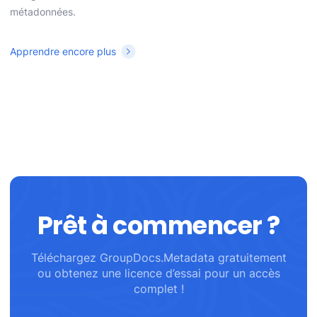
métadonnées.
Apprendre encore plus
Prêt à commencer ?
Téléchargez GroupDocs.Metadata gratuitement
ou obtenez une licence d’essai pour un accès
complet !