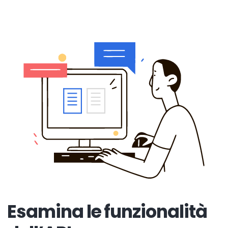
Esamina le funzionalità