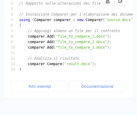
// Rapporto sulle alterazioni dei file DOCX
// Instanziate Comparer per l'elaborazione dei document
using
 (
Comparer
comparer
 = 
new
Comparer
(
"source.docx"
// Aggiungi almeno un file per il confronto
comparer
.
Add
(
"file_to_compare_1.docx"
comparer
.
Add
(
"file_to_compare_2.docx"
comparer
.
Add
(
"file_to_compare_3.docx"
// Analizza il risultato
comparer
.
Compare
(
"result.docx"
Altri esempi
Documentazione