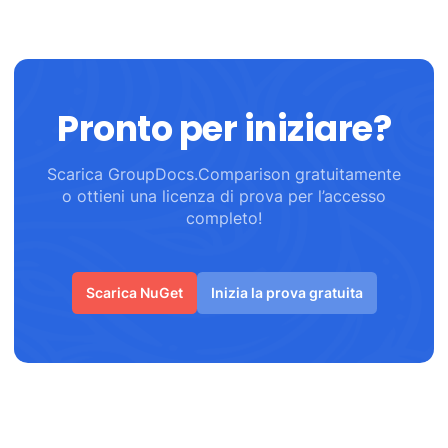
Pronto per iniziare?
Scarica GroupDocs.Comparison gratuitamente
o ottieni una licenza di prova per l’accesso
completo!
Scarica NuGet
Inizia la prova gratuita