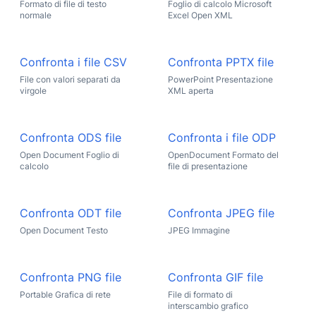
Formato di file di testo
Foglio di calcolo Microsoft
normale
Excel Open XML
Confronta i file CSV
Confronta PPTX file
File con valori separati da
PowerPoint Presentazione
virgole
XML aperta
Confronta ODS file
Confronta i file ODP
Open Document Foglio di
OpenDocument Formato del
calcolo
file di presentazione
Confronta ODT file
Confronta JPEG file
Open Document Testo
JPEG Immagine
Confronta PNG file
Confronta GIF file
Portable Grafica di rete
File di formato di
interscambio grafico