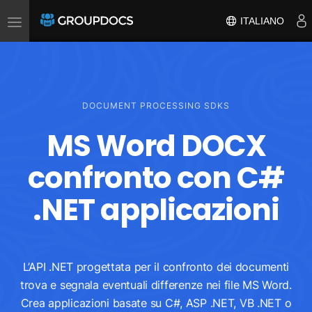
Toggle
ITALIANO
navigation
DOCUMENT PROCESSING SDKS
MS Word DOCX
confronto con C#
.NET applicazioni
L’API .NET progettata per il confronto dei documenti
trova e segnala eventuali differenze nei file MS Word.
Crea applicazioni basate su C#, ASP .NET, VB .NET o