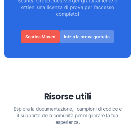
Scarica GroupDocs.Merger gratuitamente o
ottieni una licenza di prova per l’accesso
completo!
Scarica Maven
Inizia la prova gratuita
Risorse utili
Esplora la documentazione, i campioni di codice e
il supporto della comunità per migliorare la tua
esperienza.