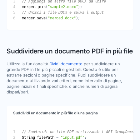
merger
.
join
(
"sample2.docx"
merger
.
save
(
"merged.docx"
Suddividere un documento PDF in più file
Utilizza la funzionalità
Dividi documento
per suddividere un
grande PDF in file più piccoli e gestibili. Questo è utile per
estrarre sezioni o pagine specifiche. Puoi suddividere un
documento utilizzando vari criteri, come intervallo di pagine,
pagine iniziali e finali specifiche, o anche numeri di pagina
dispari/pari.
Suddividi un documento in più file di una pagina
String
filePath
 = 
"input.pdf"