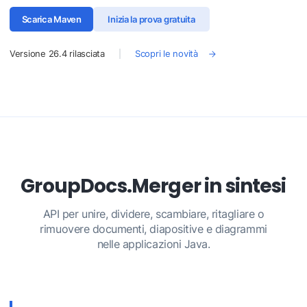
Scarica Maven
Inizia la prova gratuita
Versione
26.4
rilasciata
Scopri le novità
GroupDocs.Merger in sintesi
API per unire, dividere, scambiare, ritagliare o
rimuovere documenti, diapositive e diagrammi
nelle applicazioni Java.