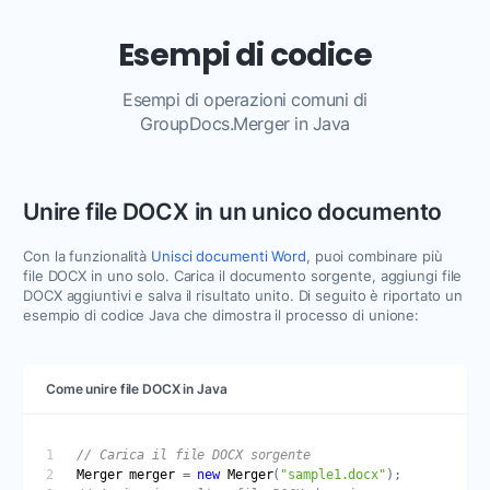
Esempi di codice
Esempi di operazioni comuni di
GroupDocs.Merger in Java
Unire file DOCX in un unico documento
Con la funzionalità
Unisci documenti Word
, puoi combinare più
file DOCX in uno solo. Carica il documento sorgente, aggiungi file
DOCX aggiuntivi e salva il risultato unito. Di seguito è riportato un
esempio di codice Java che dimostra il processo di unione:
Come unire file DOCX in Java
Merger
merger
 = 
new
Merger
(
"sample1.docx"