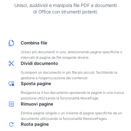
Unisci, suddividi e manipola file PDF e documenti
di Office con strumenti potenti.
Combina file
Unisci più documenti in uno, selezionando pagine specifiche o
intervalli di pagine da file sorgente diversi.
Dividi documento
Scomponi un documento in più file più piccoli, facilitando la
gestione e l’organizzazione dei contenuti.
Sposta pagine
Riorganizza il tuo documento spostando le pagine in una nuova
posizione utilizzando la funzionalità MovePage.
Rimuovi pagine
Elimina pagine singole o un insieme di pagine specifiche da un
documento utilizzando la funzionalità RemovePages.
Ruota pagine