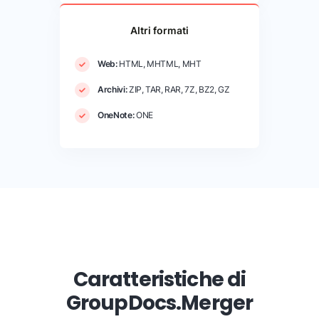
Altri formati
Web:
HTML, MHTML, MHT
Archivi:
ZIP, TAR, RAR, 7Z, BZ2, GZ
OneNote:
ONE
Caratteristiche di
GroupDocs.Merger