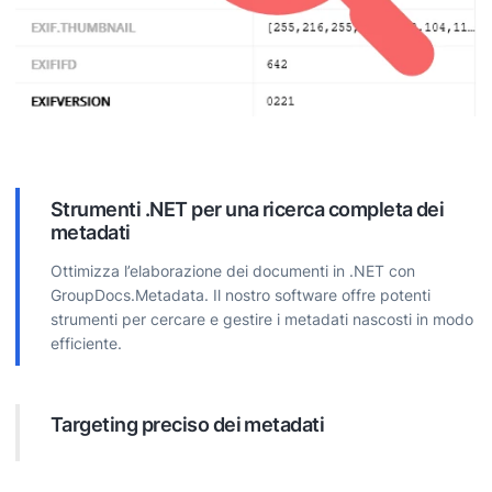
Strumenti .NET per una ricerca completa dei
metadati
Ottimizza l’elaborazione dei documenti in .NET con
GroupDocs.Metadata. Il nostro software offre potenti
strumenti per cercare e gestire i metadati nascosti in modo
efficiente.
Targeting preciso dei metadati
Individua metadati specifici con precisione assoluta.
Configura la ricerca con vari filtri come testo, data o