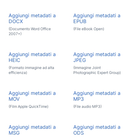
Aggiungi metadati a
Aggiungi metadati a
DOCX
EPUB
(Documento Word Office
(File eBook Open)
2007+)
Aggiungi metadati a
Aggiungi metadati a
HEIC
JPEG
(Formato immagine ad alta
(Immagine Joint
efficienza)
Photographic Expert Group)
Aggiungi metadati a
Aggiungi metadati a
MOV
MP3
(Film Apple QuickTime)
(File audio MP3)
Aggiungi metadati a
Aggiungi metadati a
MSG
ODS