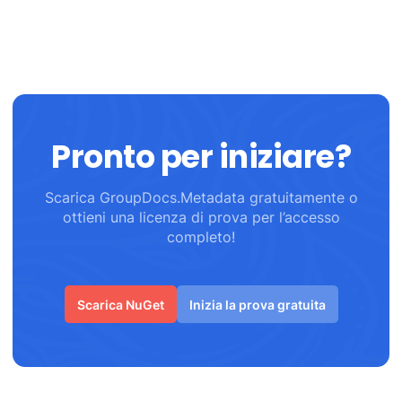
Pronto per iniziare?
Scarica GroupDocs.Metadata gratuitamente o
ottieni una licenza di prova per l’accesso
completo!
Scarica NuGet
Inizia la prova gratuita