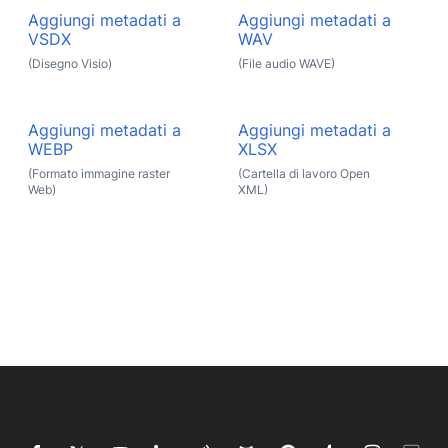
Aggiungi metadati a
Aggiungi metadati a
VSDX
WAV
(Disegno Visio)
(File audio WAVE)
Aggiungi metadati a
Aggiungi metadati a
WEBP
XLSX
(Formato immagine raster
(Cartella di lavoro Open
Web)
XML)