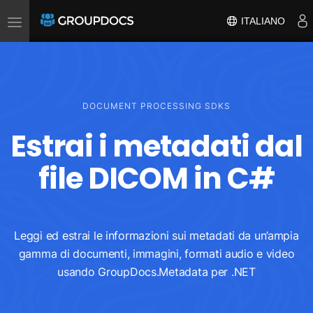
Toggle
ITALIANO
navigation
DOCUMENT PROCESSING SDKS
Estrai i metadati dal
file DICOM in C#
Leggi ed estrai le informazioni sui metadati da un’ampia
gamma di documenti, immagini, formati audio e video
usando GroupDocs.Metadata per .NET