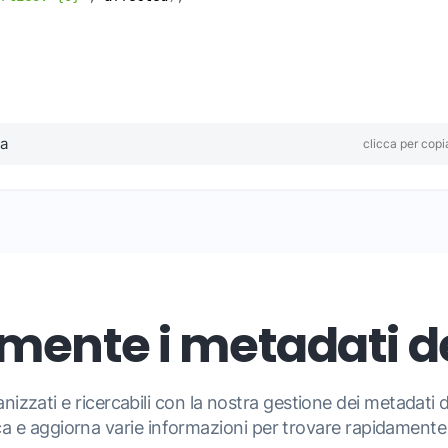
ta
clicca per copi
ilmente i metadati 
ganizzati e ricercabili con la nostra gestione dei metadati
ca e aggiorna varie informazioni per trovare rapidamente c