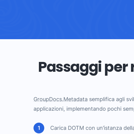
Passaggi per
GroupDocs.Metadata
semplifica agli svi
applicazioni, implementando pochi semp
Carica DOTM con un’istanza dell