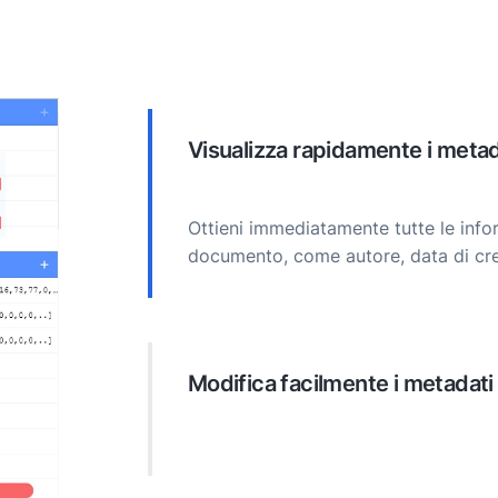
Visualizza rapidamente i meta
Ottieni immediatamente tutte le info
documento, come autore, data di cre
Modifica facilmente i metadat
Aggiorna i metadati direttamente ne
migliore organizzazione, ricercabilità