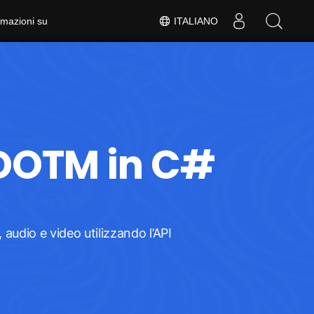
rmazioni su
ITALIANO
 DOTM in C#
audio e video utilizzando l’API