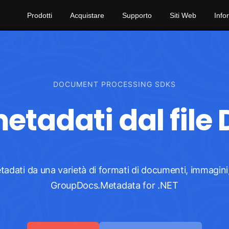
Prodotti
Acquistare
Supporto
Siti Web
Info
DOCUMENT PROCESSING SDKS
metadati dal file
tadati da una varietà di formati di documenti, immagini, 
GroupDocs.Metadata for .NET