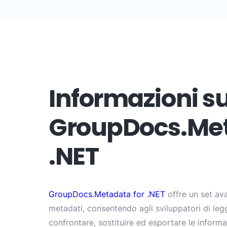
Informazioni su
GroupDocs.Met
.NET
GroupDocs.Metadata for .NET
offre un set ava
metadati, consentendo agli sviluppatori di leg
confrontare, sostituire ed esportare le inform