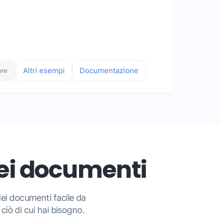
Altri esempi
Documentazione
are
dei documenti
 dei documenti facile da
iò di cui hai bisogno.