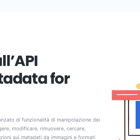
ll’API
adata for
nzato di funzionalità di manipolazione dei
gere, modificare, rimuovere, cercare,
azioni sui metadati da immagini e formati