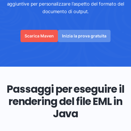
aggiuntive per personalizzare l’aspetto del formato del
documento di output.
Scarica Maven
Inizia la prova gratuita
Passaggi per eseguire il
rendering del file EML in
Java