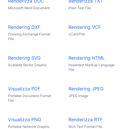
Renderizza DOC
Renderizza TXT
Microsoft Word Document
Plain Text File
Rendering DXF
Rendering VCF
Drawing Exchange Format
vCard File
File
Rendering SVG
Rendering HTML
Scalable Vector Graphic
Hypertext Markup Language
File
Visualizza PDF
Rendering JPEG
Portable Document Format
JPEG Image
File
Visualizza PNG
Renderizza RTF
Portable Network Graphic
Rich Text Format File