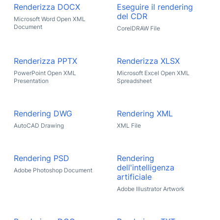
Renderizza DOCX
Eseguire il rendering
del CDR
Microsoft Word Open XML
Document
CorelDRAW File
Renderizza PPTX
Renderizza XLSX
PowerPoint Open XML
Microsoft Excel Open XML
Presentation
Spreadsheet
Rendering DWG
Rendering XML
AutoCAD Drawing
XML File
Rendering PSD
Rendering
dell'intelligenza
Adobe Photoshop Document
artificiale
Adobe Illustrator Artwork