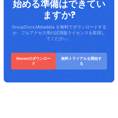
始める準備はできてい
ますか?
GroupDocs.Metadata を無料でダウンロードする
か、フルアクセス用の試用版ライセンスを取得し
てください。
Mavenのダウンロー
無料トライアルを開始す
ド
る