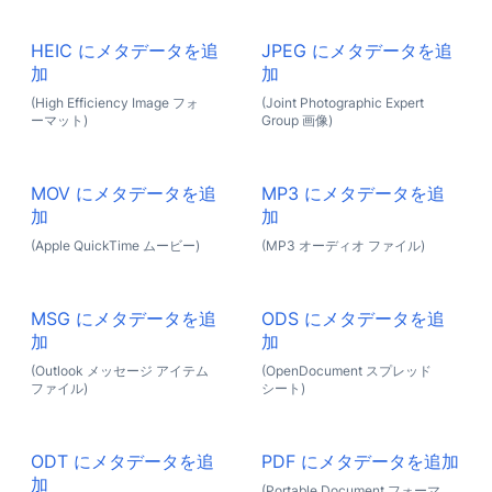
HEIC にメタデータを追
JPEG にメタデータを追
加
加
(High Efficiency Image フォ
(Joint Photographic Expert
ーマット)
Group 画像)
MOV にメタデータを追
MP3 にメタデータを追
加
加
(Apple QuickTime ムービー)
(MP3 オーディオ ファイル)
MSG にメタデータを追
ODS にメタデータを追
加
加
(Outlook メッセージ アイテム
(OpenDocument スプレッド
ファイル)
シート)
ODT にメタデータを追
PDF にメタデータを追加
加
(Portable Document フォーマ