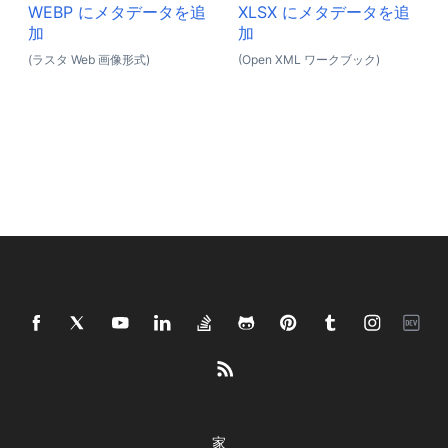
WEBP にメタデータを追
XLSX にメタデータを追
加
加
(ラスタ Web 画像形式)
(Open XML ワークブック)
家