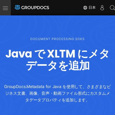
Toggle
日本
navigation
DOCUMENT PROCESSING SDKS
Java で XLTM にメタ
データを追加
GroupDocs.Metadata for Java を使用して、さまざまなビ
ジネス文書、画像、音声・動画ファイル形式にカスタムメ
タデータプロパティを追加します。