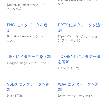
ット)
(OpenDocument テキスト フ
ァイル形式)
PNG にメタデータを追
PPTX にメタデータを追
加
加
(Portable Network グラフィ
(Open XML プレゼンテーショ
ック)
ン フォーマット)
TIFF にメタデータを追加
TORRENT にメタデータ
を追加
(Tagged Image ファイル形式)
(Torrent リンク)
VSDX にメタデータを追
WAV にメタデータを追
加
加
(Visio 図面)
(WAVE オーディオファイル)