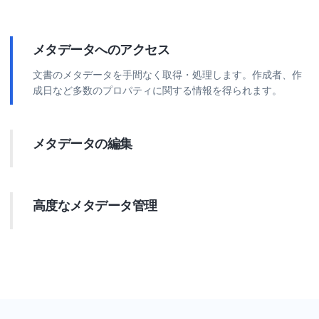
メタデータへのアクセス
文書のメタデータを手間なく取得・処理します。作成者、作
成日など多数のプロパティに関する情報を得られます。
メタデータの編集
文書メタデータを直接変更します。プロパティを更新して、
組織化、検索性、情報の正確性を向上させます。
高度なメタデータ管理
文書メタデータに対して複雑な操作を実行します。カスタム
プロパティの追加、不要データの削除、データ整合性の確保
などを効率的に処理します。