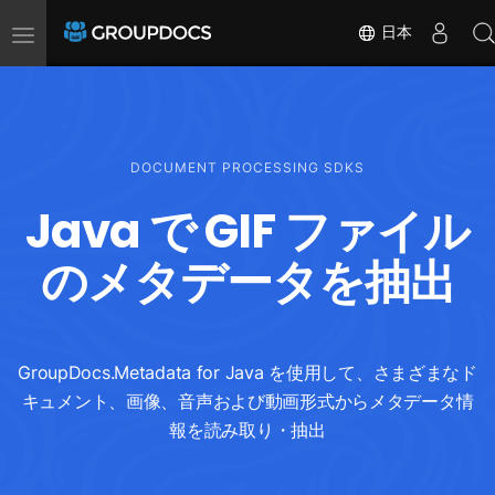
Toggle
日本
navigation
DOCUMENT PROCESSING SDKS
Java で GIF ファイル
のメタデータを抽出
GroupDocs.Metadata for Java を使用して、さまざまなド
キュメント、画像、音声および動画形式からメタデータ情
報を読み取り・抽出