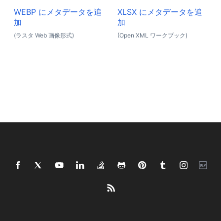
WEBP にメタデータを追
XLSX にメタデータを追
加
加
(ラスタ Web 画像形式)
(Open XML ワークブック)