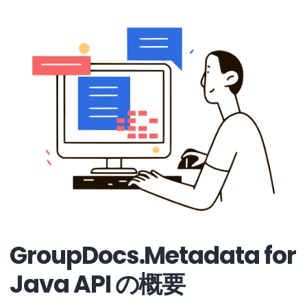
GroupDocs.Metadata for
Java API の概要