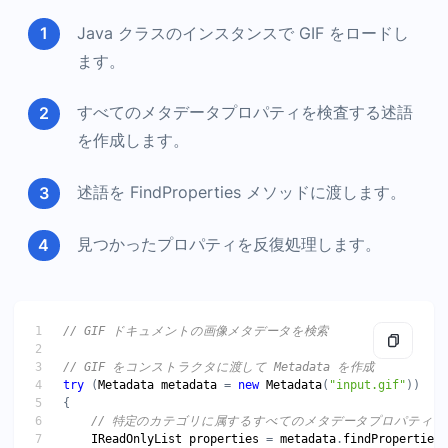
Java クラスのインスタンスで GIF をロードし
ます。
すべてのメタデータプロパティを検査する述語
を作成します。
述語を FindProperties メソッドに渡します。
見つかったプロパティを反復処理します。
try
 (
Metadata
metadata
 = 
new
Metadata
(
"input.gif"
IReadOnlyList
properties
 = 
metadata
.
findProperties