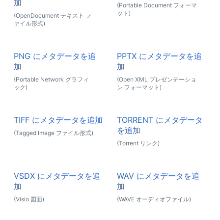
加
(Portable Document フォーマ
ット)
(OpenDocument テキスト フ
ァイル形式)
PNG にメタデータを追
PPTX にメタデータを追
加
加
(Portable Network グラフィ
(Open XML プレゼンテーショ
ック)
ン フォーマット)
TIFF にメタデータを追加
TORRENT にメタデータ
を追加
(Tagged Image ファイル形式)
(Torrent リンク)
VSDX にメタデータを追
WAV にメタデータを追
加
加
(Visio 図面)
(WAVE オーディオファイル)