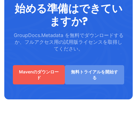
始める準備はできてい
ますか?
GroupDocs.Metadata を無料でダウンロードする
か、フルアクセス用の試用版ライセンスを取得し
てください。
Mavenのダウンロー
無料トライアルを開始す
ド
る