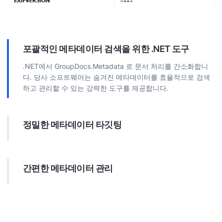
포괄적인 메타데이터 검색을 위한 .NET 도구
.NET에서 GroupDocs.Metadata 로 문서 처리를 간소화합니
다. 당사 소프트웨어는 숨겨진 메타데이터를 효율적으로 검색
하고 관리할 수 있는 강력한 도구를 제공합니다.
정밀한 메타데이터 타깃팅
정확하게 특정 메타데이터를 대상으로 합니다. 텍스트, 날짜 또
는 정규식과 같은 다양한 필터로 검색을 구성하여 필요한 메타
데이터를 정확히 찾으세요.
간편한 메타데이터 관리
발견된 메타데이터 항목의 값을 처리하려면 .NET를 활용하세
요. GroupDocs.Metadata는 지원되는 파일 형식 내에서 메타
데이터를 효과적으로 추가, 업데이트 또는 제거할 수 있도록 지
원합니다.