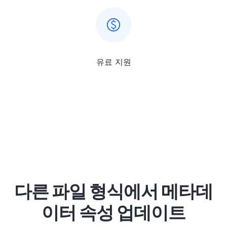
유료 지원
다른 파일 형식에서 메타데
이터 속성 업데이트