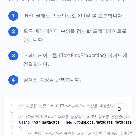
.NET 클래스 인스턴스로 XLTM 를 로드합니다.
모든 메타데이터 속성을 검사할 프레디케이트를
만듭니다.
프레디케이트를 {TextFindProperties} 메서드에
전달합니다.
검색된 속성을 반복합니다.
// 다양한 기준으로 XLTM 메타데이터 속성을 추출합니다
// {TextMetadata} 객체를 생성하고 XLTM 경로를 전달합니다
using
 (
var
metadata
 = 
new
GroupDocs
.
Metadata
.
Metadata
(
"
// 특정 카테고리에 속하는 모든 메타데이터 속성을 추출합니