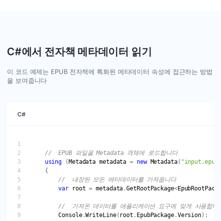
C#에서 전자책 메타데이터 읽기
이 코드 예제는 EPUB 전자책에 특화된 메타데이터 속성에 접근하는 방법
을 보여줍니다
C#
//  EPUB 파일을 Metadata 객체에 로드합니다
using
 (
Metadata
metadata
 = 
new
Metadata
(
"input.epub
//  내장된 모든 메타데이터를 가져옵니다
var
root
 = 
metadata
.
GetRootPackage
<
EpubRootPack
//  가져온 데이터를 애플리케이션 요구에 맞게 사용합니
Console
.
WriteLine
(
root
.
EpubPackage
.
Version