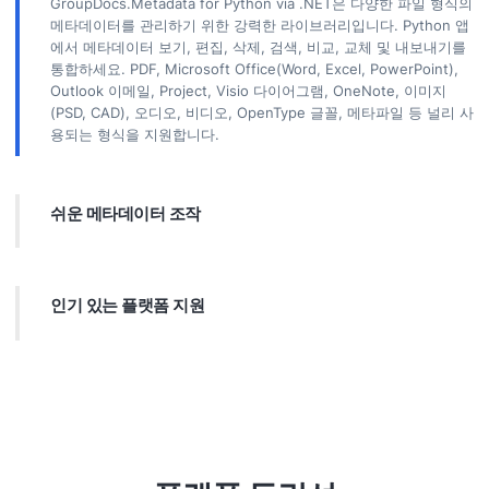
GroupDocs.Metadata for Python via .NET은 다양한 파일 형식의
메타데이터를 관리하기 위한 강력한 라이브러리입니다. Python 앱
에서 메타데이터 보기, 편집, 삭제, 검색, 비교, 교체 및 내보내기를
통합하세요. PDF, Microsoft Office(Word, Excel, PowerPoint),
Outlook 이메일, Project, Visio 다이어그램, OneNote, 이미지
(PSD, CAD), 오디오, 비디오, OpenType 글꼴, 메타파일 등 널리 사
용되는 형식을 지원합니다.
쉬운 메타데이터 조작
우리 라이브러리는 메타데이터 검색, 교체, 속성 비교 및 추출과 같
은 기능을 제공합니다. 메타데이터를 Excel, CSV, JSON 또는 XML
로 내보낼 수 있습니다. 내장, XMP, EXIF 및 사용자 정의 속성과 같
인기 있는 플랫폼 지원
은 메타데이터 표준을 지원합니다.
GroupDocs.Metadata for Python via .NET은 널리 사용되는
Python 버전과 호환되며 Windows, Linux 및 macOS에서 실행됩
니다.