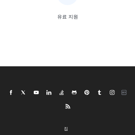
유료 지원
집