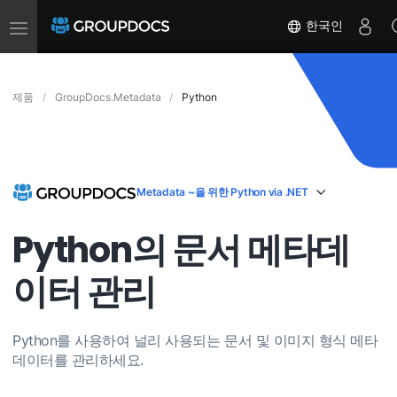
Toggle
한국인
navigation
제품
GroupDocs.Metadata
Python
Metadata ~을 위한 Python via .NET
Python의 문서 메타데
이터 관리
Python를 사용하여 널리 사용되는 문서 및 이미지 형식 메타
데이터를 관리하세요.