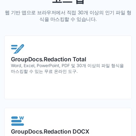
웹 기반 앱으로 브라우저에서 직접 30개 이상의 인기 파일 형
식을 마스킹할 수 있습니다.
GroupDocs.Redaction Total
Word, Excel, PowerPoint, PDF 및 30개 이상의 파일 형식을
마스킹할 수 있는 무료 온라인 도구.
GroupDocs.Redaction DOCX