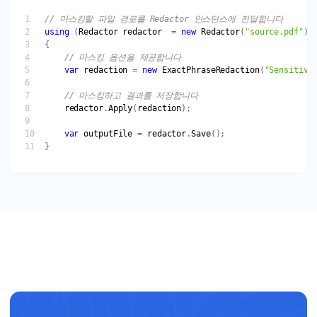
// 마스킹할 파일 경로를 Redactor 인스턴스에 전달합니다
using
 (
Redactor
redactor
  = 
new
Redactor
(
"source.pdf"
// 마스킹 옵션을 제공합니다
var
redaction
 = 
new
ExactPhraseRedaction
(
"Sensitive
// 마스킹하고 결과를 저장합니다
redactor
.
Apply
(
redaction
var
outputFile
 = 
redactor
.
Save