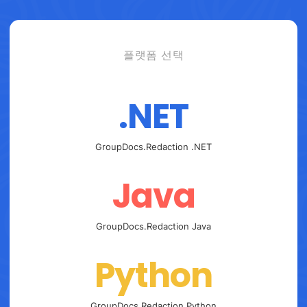
플랫폼 선택
.NET
GroupDocs.Redaction .NET
Java
GroupDocs.Redaction Java
Python
GroupDocs.Redaction Python