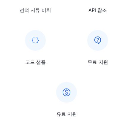
선적 서류 비치
API 참조
코드 샘플
무료 지원
유료 지원