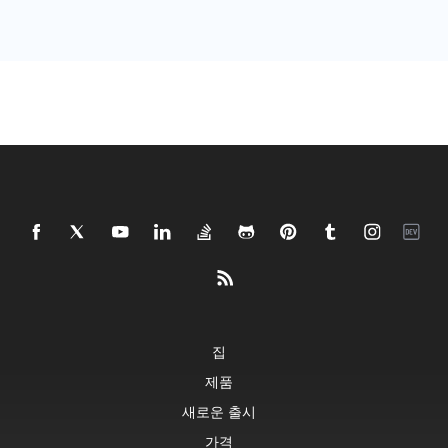
집
제품
새로운 출시
가격