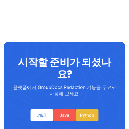
시작할 준비가 되셨나
요?
플랫폼에서 GroupDocs.Redaction 기능을 무료로
사용해 보세요.
.NET
Java
Python