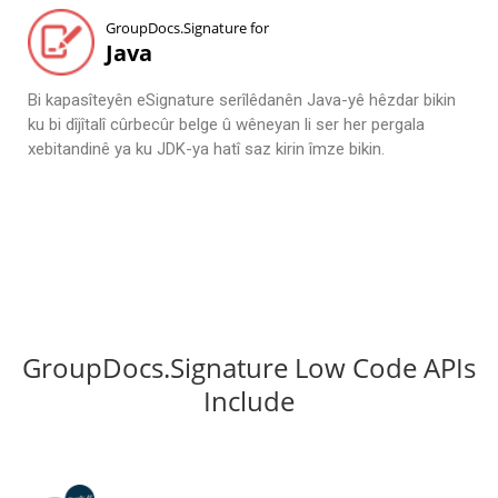
GroupDocs.Signature for
Java
Bi kapasîteyên eSignature serîlêdanên Java-yê hêzdar bikin
ku bi dîjîtalî cûrbecûr belge û wêneyan li ser her pergala
xebitandinê ya ku JDK-ya hatî saz kirin îmze bikin.
GroupDocs.Signature Low Code APIs
Include