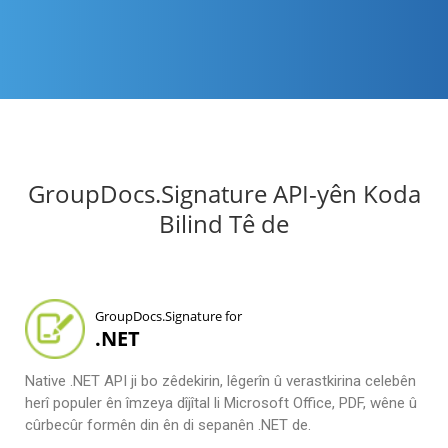
GroupDocs.Signature API-yên Koda
Bilind Tê de
GroupDocs.Signature for
.NET
Native .NET API ji bo zêdekirin, lêgerîn û verastkirina celebên
herî populer ên îmzeya dîjîtal li Microsoft Office, PDF, wêne û
cûrbecûr formên din ên di sepanên .NET de.