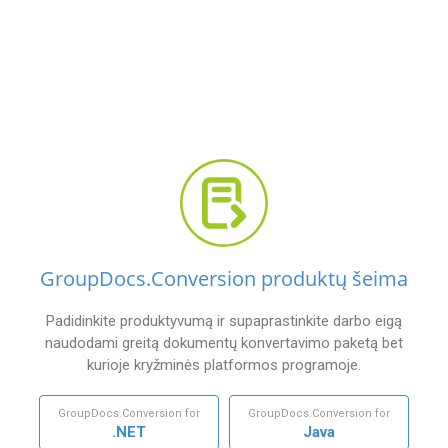
GroupDocs.Conversion produktų šeima
Padidinkite produktyvumą ir supaprastinkite darbo eigą
naudodami greitą dokumentų konvertavimo paketą bet
kurioje kryžminės platformos programoje.
GroupDocs.Conversion for
GroupDocs.Conversion for
.NET
Java