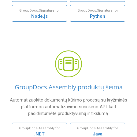
GroupDocs.Signature for
GroupDocs.Signature for
Node.js
Python
GroupDocs.Assembly produktų šeima
Automatizuokite dokumentų kūrimo procesą su kryžminės
platformos automatizavimo surinkimo API, kad
padidintumėte produktyvumą ir tikslumą.
GroupDocs.Assembly for
GroupDocs.Assembly for
.NET
Java