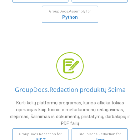
GroupDocs.Assembly for
Python
GroupDocs.Redaction produktų šeima
Kurti kelių platformų programas, kurios atlieka tokias
operacijas kaip turinio ir metaduomenų redagavimas,
slėpimas, šalinimas iš dokumentų, pristatymų, darbalapių ir
PDF failų
GroupDocs.Redaction for
GroupDocs.Redaction for