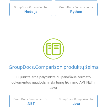
GroupDocs.Conversion for
GroupDocs.Conversion for
Node.js
Python
GroupDocs.Comparison produktų šeima
Sujunkite arba palyginkite du panašaus formato
dokumentus naudodami skirtumų tikrinimo API .NET ir
Java.
GroupDocs.Comparison for
GroupDocs.Comparison for
.NET
Java