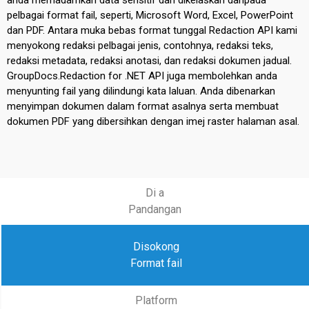
anda memadamkan data sensitif dan dikelaskan daripada
pelbagai format fail, seperti, Microsoft Word, Excel, PowerPoint
dan PDF. Antara muka bebas format tunggal Redaction API kami
menyokong redaksi pelbagai jenis, contohnya, redaksi teks,
redaksi metadata, redaksi anotasi, dan redaksi dokumen jadual.
GroupDocs.Redaction for .NET API juga membolehkan anda
menyunting fail yang dilindungi kata laluan. Anda dibenarkan
menyimpan dokumen dalam format asalnya serta membuat
dokumen PDF yang dibersihkan dengan imej raster halaman asal.
Di a
Pandangan
Disokong
Format fail
Platform