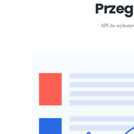
Przeg
API do wykonyw