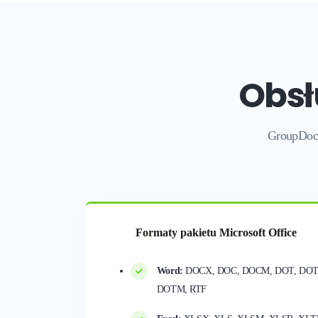
Obsł
GroupDocs
Formaty pakietu Microsoft Office
Word:
DOCX, DOC, DOCM, DOT, DOT
DOTM, RTF