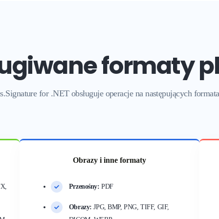
ugiwane formaty p
.Signature for .NET obsługuje operacje na następujących
format
Obrazy i inne formaty
X,
Przenośny:
PDF
Obrazy:
JPG, BMP, PNG, TIFF, GIF,