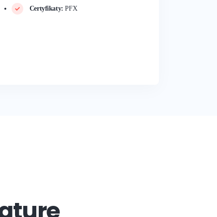
Certyfikaty:
PFX
ature