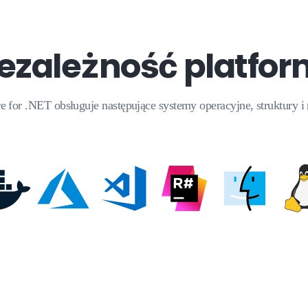
ezależność platfo
 for .NET obsługuje następujące systemy operacyjne, struktury 