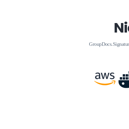
Ni
GroupDocs.Signature