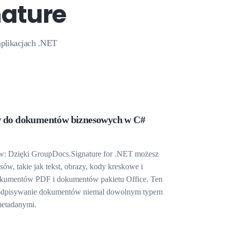
nature
plikacjach .NET
 do dokumentów biznesowych w C#
: Dzięki GroupDocs.Signature for .NET możesz
ów, takie jak tekst, obrazy, kody kreskowe i
dokumentów PDF i dokumentów pakietu Office. Ten
 podpisywanie dokumentów niemal dowolnym typem
metadanymi.