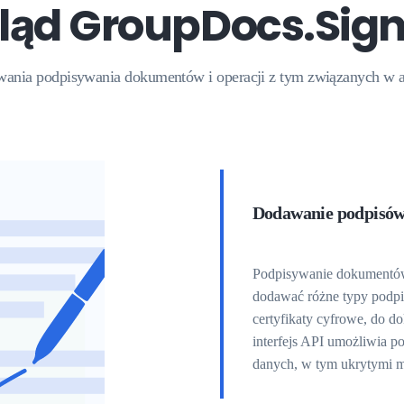
ląd GroupDocs.Sig
ania podpisywania dokumentów i operacji z tym związanych w a
Dodawanie podpisów
Podpisywanie dokumentów
dodawać różne typy podpis
certyfikaty cyfrowe, do 
interfejs API umożliwia
danych, w tym ukrytymi 