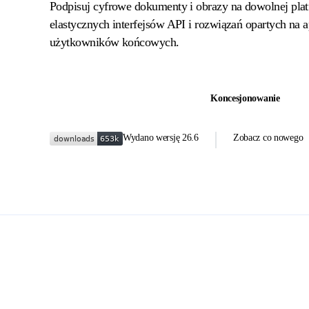
Podpisuj cyfrowe dokumenty i obrazy na dowolnej plat
elastycznych interfejsów API i rozwiązań opartych na a
użytkowników końcowych.
Bezpłatne pobieranie NuGeta
Koncesjonowanie
Wydano wersję
26.6
Zobacz co nowego