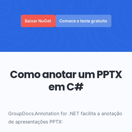
Baixar NuGet
Comece o teste gratuito
Como anotar um PPTX
em C#
GroupDocs.Annotation for .NET facilita a anotação
de apresentações PPTX: