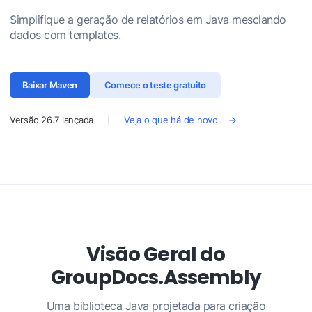
Simplifique a geração de relatórios em Java mesclando
dados com templates.
Baixar Maven
Comece o teste gratuito
Versão
26.7
lançada
Veja o que há de novo
Visão Geral do
GroupDocs.Assembly
Uma biblioteca Java projetada para criação