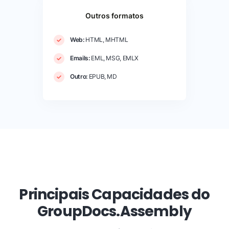
Outros formatos
Web:
HTML, MHTML
Emails:
EML, MSG, EMLX
Outro:
EPUB, MD
Principais Capacidades do
GroupDocs.Assembly