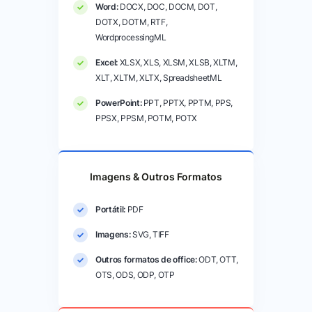
Word:
DOCX, DOC, DOCM, DOT,
DOTX, DOTM, RTF,
WordprocessingML
Excel:
XLSX, XLS, XLSM, XLSB, XLTM,
XLT, XLTM, XLTX, SpreadsheetML
PowerPoint:
PPT, PPTX, PPTM, PPS,
PPSX, PPSM, POTM, POTX
Imagens & Outros Formatos
Portátil:
PDF
Imagens:
SVG, TIFF
Outros formatos de office:
ODT, OTT,
OTS, ODS, ODP, OTP