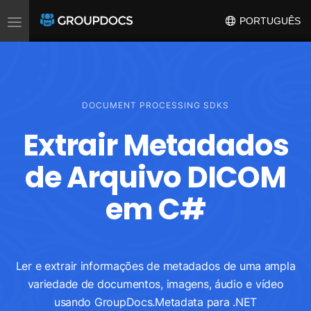
Toggle
PORTUGUÊS
navigation
DOCUMENT PROCESSING SDKS
Extrair Metadados
de Arquivo DICOM
em C#
Ler e extrair informações de metadados de uma ampla
variedade de documentos, imagens, áudio e vídeo
usando GroupDocs.Metadata para .NET