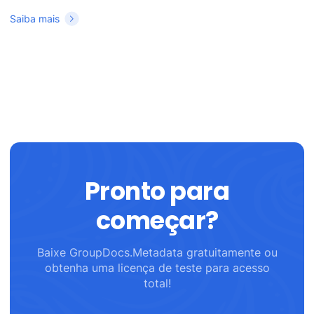
Saiba mais
Pronto para
começar?
Baixe GroupDocs.Metadata gratuitamente ou
obtenha uma licença de teste para acesso
total!