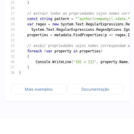
// extrair todas as propriedades cujos nomes corres
const
string
pattern
 = 
"^author|company|(.+date.*)$
var
regex
 = 
new
System
.
Text
.
RegularExpressions
.
Rege
System
.
Text
.
RegularExpressions
.
RegexOptions
.
Ignor
properties
 = 
metadata
.
FindProperties
(
p
 => 
regex
.
IsM
// exibir propriedades cujos nomes correspondam ao 
foreach
 (
var
property
in
properties
Console
.
WriteLine
(
"{0} = {1}"
, 
property
.
Name
, 
p
Mais exemplos
Documentação