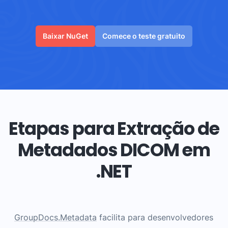
Baixar NuGet
Comece o teste gratuito
Etapas para Extração de
Metadados DICOM em
.NET
GroupDocs.Metadata
facilita para desenvolvedores