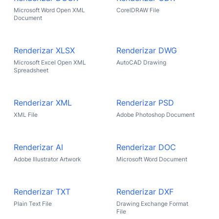
Microsoft Word Open XML
CorelDRAW File
Document
Renderizar XLSX
Renderizar DWG
Microsoft Excel Open XML
AutoCAD Drawing
Spreadsheet
Renderizar XML
Renderizar PSD
XML File
Adobe Photoshop Document
Renderizar AI
Renderizar DOC
Adobe Illustrator Artwork
Microsoft Word Document
Renderizar TXT
Renderizar DXF
Plain Text File
Drawing Exchange Format
File