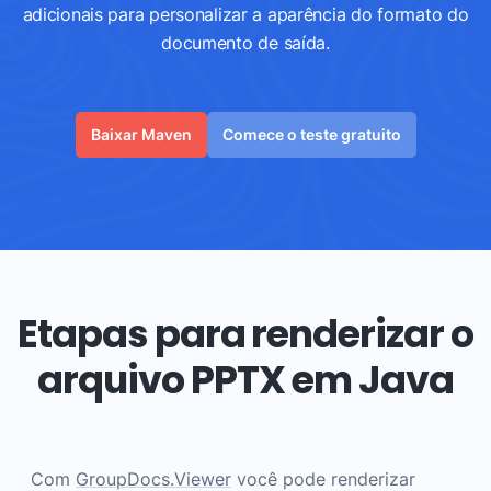
adicionais para personalizar a aparência do formato do
documento de saída.
Baixar Maven
Comece o teste gratuito
Etapas para renderizar o
arquivo PPTX em Java
Com
GroupDocs.Viewer
você pode renderizar