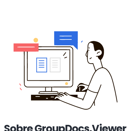
Sobre GroupDocs.Viewer