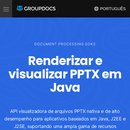
Toggle
PORTUGUÊS
navigation
DOCUMENT PROCESSING SDKS
Renderizar e
visualizar PPTX em
Java
API visualizadora de arquivos PPTX nativa e de alto
desempenho para aplicativos baseados em Java, J2EE e
J2SE, suportando uma ampla gama de recursos