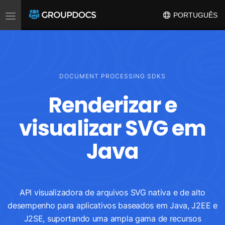
Toggle
PORTUGUÊS
navigation
DOCUMENT PROCESSING SDKS
Renderizar e
visualizar SVG em
Java
API visualizadora de arquivos SVG nativa e de alto
desempenho para aplicativos baseados em Java, J2EE e
J2SE, suportando uma ampla gama de recursos