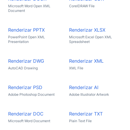
Microsoft Word Open XML
CorelDRAW File
Document
Renderizar PPTX
Renderizar XLSX
PowerPoint Open XML
Microsoft Excel Open XML
Presentation
Spreadsheet
Renderizar DWG
Renderizar XML
AutoCAD Drawing
XML File
Renderizar PSD
Renderizar AI
Adobe Photoshop Document
Adobe Illustrator Artwork
Renderizar DOC
Renderizar TXT
Microsoft Word Document
Plain Text File