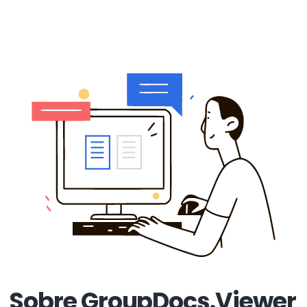
Sobre GroupDocs.Viewer