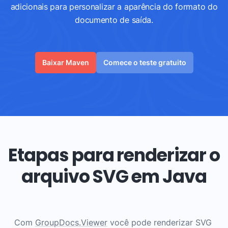
adicionais para personalizar a aparência do formato do
documento de saída.
Baixar Maven
Comece o teste gratuito
Etapas para renderizar o
arquivo SVG em Java
Com
GroupDocs.Viewer
você pode renderizar SVG