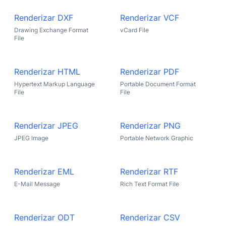
Renderizar DXF
Renderizar VCF
Drawing Exchange Format
vCard File
File
Renderizar HTML
Renderizar PDF
Hypertext Markup Language
Portable Document Format
File
File
Renderizar JPEG
Renderizar PNG
JPEG Image
Portable Network Graphic
Renderizar EML
Renderizar RTF
E-Mail Message
Rich Text Format File
Renderizar ODT
Renderizar CSV