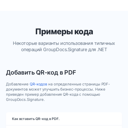
Примеры кода
Некоторые варианты использования типичных
операций GroupDocs.Signature для .NET
Добавить QR-код в PDF
Добавление
QR-кодов
на определенные страницы PDF-
документов может улучшить бизнес-процессы. Ниже
приведен пример добавления QR-кода с помощью
GroupDocs.Signature.
Как вставить QR-код в PDF.