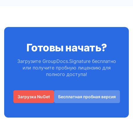
Готовы начать?
Загрузите GroupDocs.Signature бесплатно
или получите пробную лицензию для
полного доступа!
Загрузка NuGet
Бесплатная пробная версия