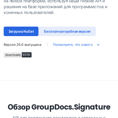
на любой платформе, используя наши гибкие API и
решения на базе приложений для программистов и
конечных пользователей.
Загрузка NuGet
Бесплатная пробная версия
Версия
26.6
выпущена
Посмотрите, что нового
Обзор GroupDocs.Signature
API для подписания документов и связанных с