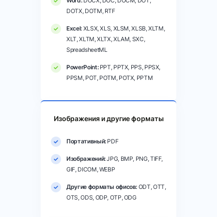
Word:
DOCX, DOC, DOCM, DOT,
DOTX, DOTM, RTF
Excel:
XLSX, XLS, XLSM, XLSB, XLTM,
XLT, XLTM, XLTX, XLAM, SXC,
SpreadsheetML
PowerPoint:
PPT, PPTX, PPS, PPSX,
PPSM, POT, POTM, POTX, PPTM
Изображения и другие форматы
Портативный:
PDF
Изображений:
JPG, BMP, PNG, TIFF,
GIF, DICOM, WEBP
Другие форматы офисов:
ODT, OTT,
OTS, ODS, ODP, OTP, ODG