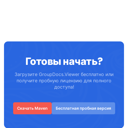
Готовы начать?
Загрузите GroupDocs.Viewer бесплатно или
получите пробную лицензию для полного
доступа!
Скачать Maven
Бесплатная пробная версия