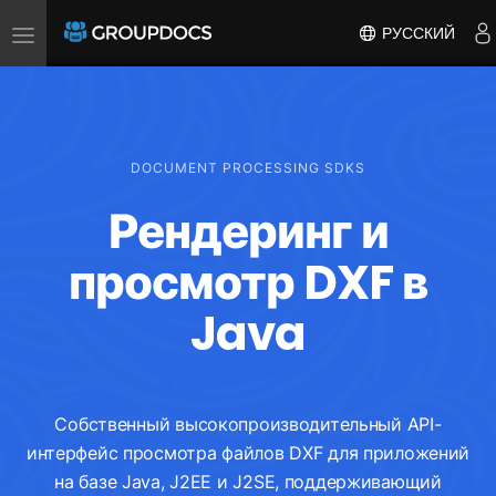
Toggle
РУССКИЙ
navigation
DOCUMENT PROCESSING SDKS
Рендеринг и
просмотр DXF в
Java
Собственный высокопроизводительный API-
интерфейс просмотра файлов DXF для приложений
на базе Java, J2EE и J2SE, поддерживающий