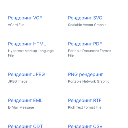
Рендеринг VCF
Рендеринг SVG
vCard File
Scalable Vector Graphic
Рендеринг HTML
Рендеринг PDF
Hypertext Markup Language
Portable Document Format
File
File
Рендеринг JPEG
PNG рендеринг
JPEG Image
Portable Network Graphic
Рендеринг EML
Рендеринг RTF
E-Mail Message
Rich Text Format File
Рендеринг ODT
Рендеринг CSV