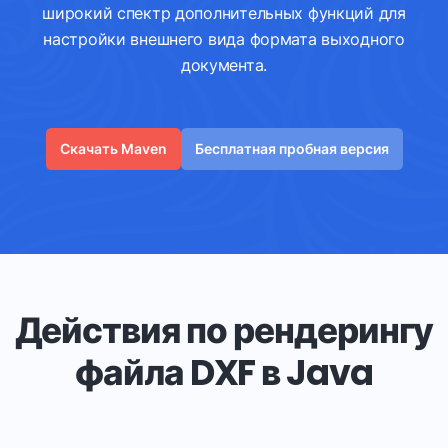
широкий спектр дополнительных функций для
настройки внешнего вида формата выходного
документа.
Скачать Maven
Бесплатная пробная версия
Действия по рендерингу
файла DXF в Java