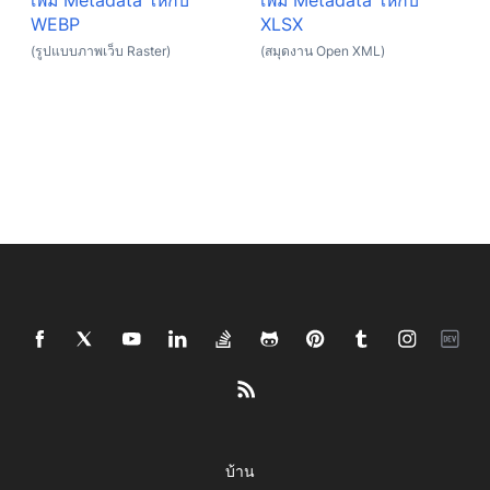
เพิ่ม Metadata ให้กับ
เพิ่ม Metadata ให้กับ
WEBP
XLSX
(รูปแบบภาพเว็บ Raster)
(สมุดงาน Open XML)
บ้าน