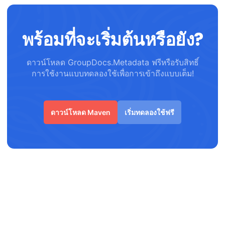
พร้อมที่จะเริ่มต้นหรือยัง?
ดาวน์โหลด GroupDocs.Metadata ฟรีหรือรับสิทธิ์
การใช้งานแบบทดลองใช้เพื่อการเข้าถึงแบบเต็ม!
ดาวน์โหลด Maven
เริ่มทดลองใช้ฟรี