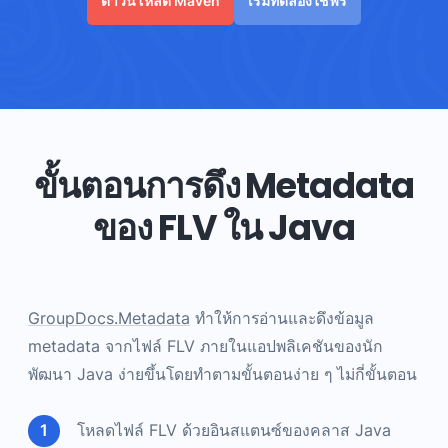
ดาวน์โหลด Maven
เริ่มทดลองใช้ฟรี
ขั้นตอนการดึง Metadata
ของ FLV ใน Java
GroupDocs.Metadata
ทำให้การอ่านและดึงข้อมูล
metadata จากไฟล์ FLV ภายในแอปพลิเคชันของนัก
พัฒนา Java ง่ายขึ้นโดยทำตามขั้นตอนง่าย ๆ ไม่กี่ขั้นตอน
โหลดไฟล์ FLV ด้วยอินสแตนซ์ของคลาส Java