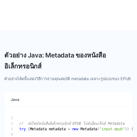
ใช้ Java เพื่อประมวลผลค่าของรายการ metadata ที่พบ ใช้
GroupDocs.Metadata เพื่อจัดการ metadata อย่างมี
ประสิทธิภาพ คุณสามารถเพิ่ม, ปรับปรุง หรือเคลียร์ metadata
ใด ๆ ในรูปแบบที่รองรับได้ตามต้องการ
ตัวอย่าง Java: Metadata ของหนังสือ
อิเล็กทรอนิกส์
ตัวอย่างโค้ดนี้แสดงวิธีการอ่านคุณสมบัติ metadata เฉพาะรูปแบบของ EPUB
Java
try
 (
Metadata
metadata
 = 
new
Metadata
(
"input.epub"