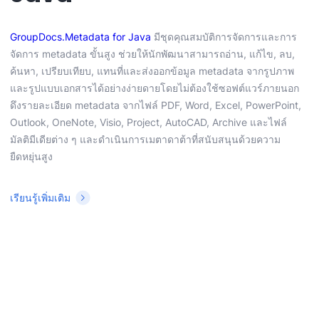
GroupDocs.Metadata for Java
มีชุดคุณสมบัติการจัดการและการ
จัดการ metadata ขั้นสูง ช่วยให้นักพัฒนาสามารถอ่าน, แก้ไข, ลบ,
ค้นหา, เปรียบเทียบ, แทนที่และส่งออกข้อมูล metadata จากรูปภาพ
และรูปแบบเอกสารได้อย่างง่ายดายโดยไม่ต้องใช้ซอฟต์แวร์ภายนอก
ดึงรายละเอียด metadata จากไฟล์ PDF, Word, Excel, PowerPoint,
Outlook, OneNote, Visio, Project, AutoCAD, Archive และไฟล์
มัลติมีเดียต่าง ๆ และดำเนินการเมตาดาต้าที่สนับสนุนด้วยความ
ยืดหยุ่นสูง
เรียนรู้เพิ่มเติม