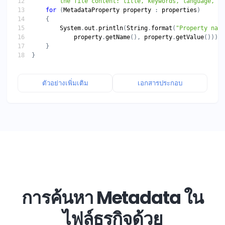
        the file content: title, keywords, language, et
for
 (
MetadataProperty
property
 : 
properties
System
.
out
.
println
(
String
.
format
(
"Property name
property
.
getName
(), 
property
.
getValue
ตัวอย่างเพิ่มเติม
เอกสารประกอบ
การค้นหา Metadata ใน
ไฟล์ธุรกิจด้วย