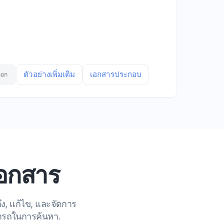
ตัวอย่างเพิ่มเติม
เอกสารประกอบ
ลอก
อกสาร
ึง, แก้ไข, และจัดการ
มารถในการค้นหา.