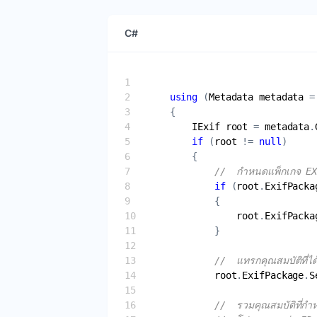
C#
using
 (
Metadata
metadata
 =
IExif
root
 = 
metadata
.
if
 (
root
 != 
null
//  กำหนดแพ็กเกจ EX
if
 (
root
.
ExifPacka
root
.
ExifPacka
//  แทรกคุณสมบัติที่ได
root
.
ExifPackage
.
S
//  รวมคุณสมบัติที่กำห