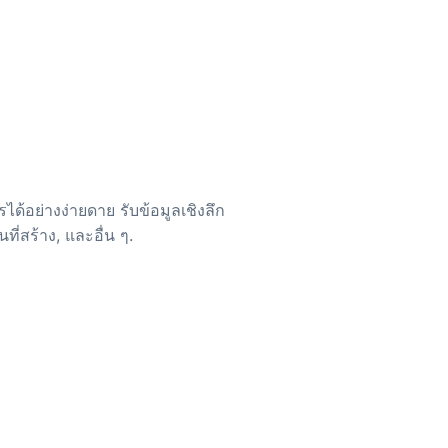
้อย่างง่ายดาย รับข้อมูลเชิงลึก
ันที่สร้าง, และอื่น ๆ.
ตคุณสมบัติเพื่อปรับปรุงการจัด
และรับประกันข้อมูลที่แม่นยำ.