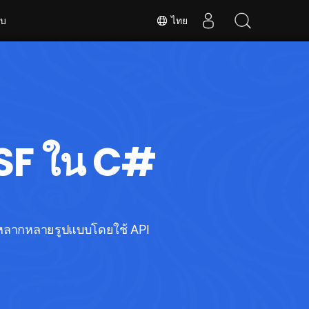
ับ
ไทย
ASF ใน C#
โอหลากหลายรูปแบบโดยใช้ API