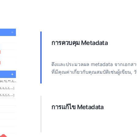
การควบคุม Metadata
ดึงและประมวลผล metadata จากเอกสารได
ที่มีคุณค่าเกี่ยวกับคุณสมบัติเช่นผู้เขียน, ว
การแก้ไข Metadata
แก้ไข metadata ของเอกสารโดยตรง อัปเด
ระเบียบ, เพิ่มความสามารถในการค้นหา, 