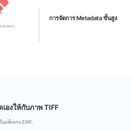
การจัดการ Metadata ขั้นสูง
ดำเนินการที่ซับซ้อนบน metadata ของเ
เองอย่างมีประสิทธิภาพ, ลบข้อมูลที่ไม่
ของข้อมูล.
ดเองให้กับภาพ TIFF
งในแพ็กเกจ EXIF.