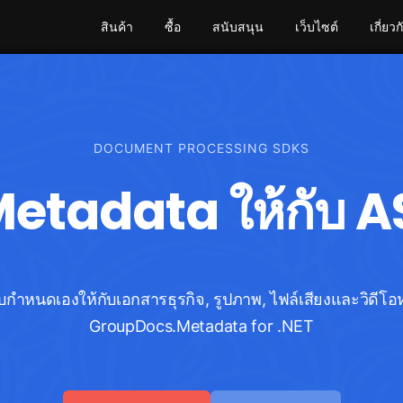
สินค้า
ซื้อ
สนับสนุน
เว็บไซต์
เกี่ยวก
DOCUMENT PROCESSING SDKS
 Metadata ให้กับ 
บบกำหนดเองให้กับเอกสารธุรกิจ, รูปภาพ, ไฟล์เสียงและวิดี
GroupDocs.Metadata for .NET