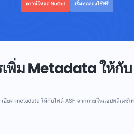
ดาวน์โหลด NuGet
เริ่มทดลองใช้ฟรี
เพิ่ม Metadata ให้กั
ะเอียด metadata ให้กับไฟล์ ASF จากภายในแอปพลิเคชันข