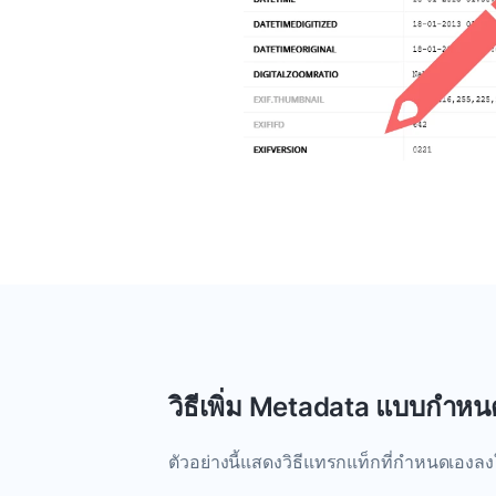
วิธีเพิ่ม Metadata แบบกำหน
ตัวอย่างนี้แสดงวิธีแทรกแท็กที่กำหนดเองล