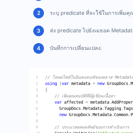
ระบุ predicate ที่จะใช้ในการเพิ่มค
ส่ง predicate ไปยังเมธอด Metadat
บันทึกการเปลี่ยนแปลง.
// โหลดไฟล์ในอินสแตนซ์ของคลาส Metadat
using
 (
var
metadata
 = 
new
GroupDocs
.
M
// เพิ่มคุณสมบัติที่มีผู้เขียนเนื้อหา
var
affected
 = 
metadata
.
AddProper
GroupDocs
.
Metadata
.
Tagging
.
Tags
new
GroupDocs
.
Metadata
.
Common
.
P
// ประมวลผลผลลัพธ์ของการดำเนินการ