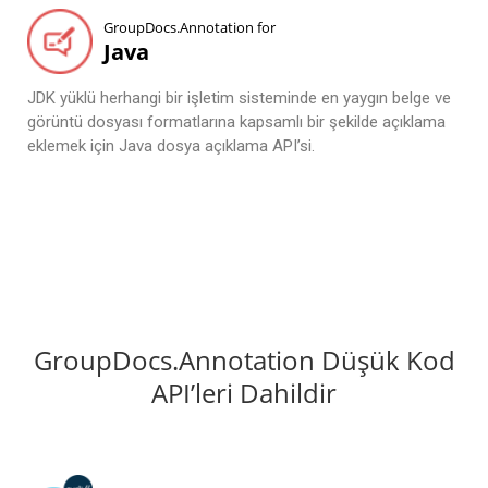
GroupDocs.Annotation for
Java
JDK yüklü herhangi bir işletim sisteminde en yaygın belge ve
görüntü dosyası formatlarına kapsamlı bir şekilde açıklama
eklemek için Java dosya açıklama API’si.
GroupDocs.Annotation Düşük Kod
API’leri Dahildir