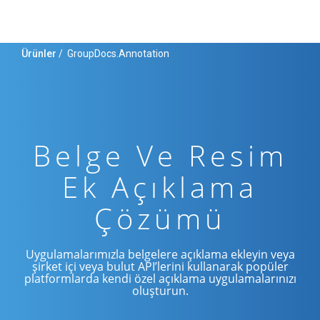
Ürünler
/
GroupDocs.Annotation
Belge Ve Resim
Ek Açıklama
Çözümü
Uygulamalarımızla belgelere açıklama ekleyin veya
şirket içi veya bulut API’lerini kullanarak popüler
platformlarda kendi özel açıklama uygulamalarınızı
oluşturun.