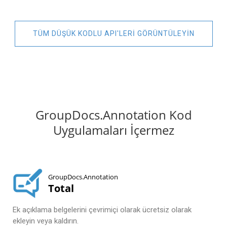
TÜM DÜŞÜK KODLU API'LERI GÖRÜNTÜLEYIN
GroupDocs.Annotation Kod
Uygulamaları İçermez
GroupDocs.Annotation
Total
Ek açıklama belgelerini çevrimiçi olarak ücretsiz olarak
ekleyin veya kaldırın.