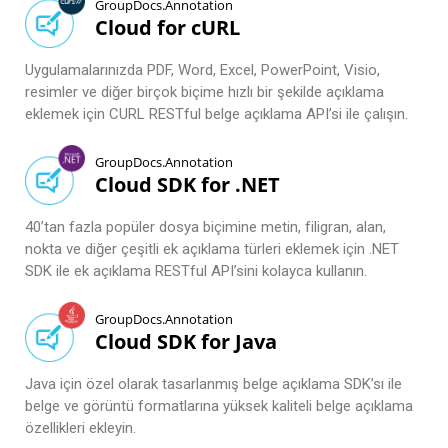
GroupDocs.Annotation
Cloud for cURL
Uygulamalarınızda PDF, Word, Excel, PowerPoint, Visio,
resimler ve diğer birçok biçime hızlı bir şekilde açıklama
eklemek için CURL RESTful belge açıklama API’si ile çalışın.
GroupDocs.Annotation
Cloud SDK for .NET
40’tan fazla popüler dosya biçimine metin, filigran, alan,
nokta ve diğer çeşitli ek açıklama türleri eklemek için .NET
SDK ile ek açıklama RESTful API’sini kolayca kullanın.
GroupDocs.Annotation
Cloud SDK for Java
Java için özel olarak tasarlanmış belge açıklama SDK’sı ile
belge ve görüntü formatlarına yüksek kaliteli belge açıklama
özellikleri ekleyin.