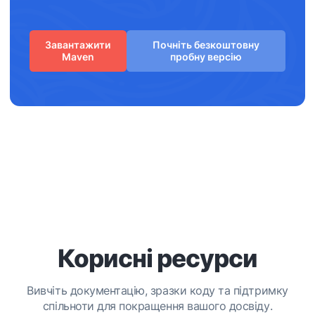
Завантажити
Почніть безкоштовну
Maven
пробну версію
Корисні ресурси
Вивчіть документацію, зразки коду та підтримку
спільноти для покращення вашого досвіду.