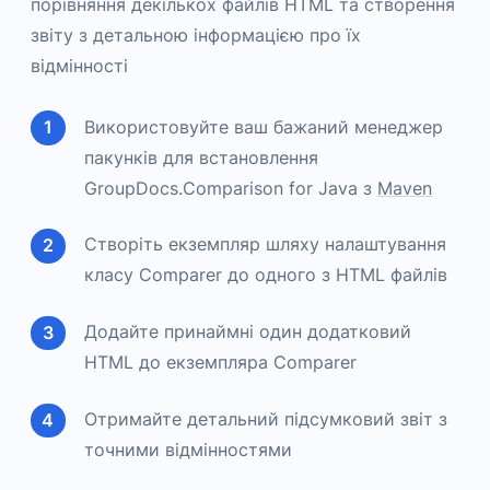
порівняння декількох файлів HTML та створення
звіту з детальною інформацією про їх
відмінності
Використовуйте ваш бажаний менеджер
пакунків для встановлення
GroupDocs.Comparison for Java з
Maven
Створіть екземпляр шляху налаштування
класу Comparer до одного з HTML файлів
Додайте принаймні один додатковий
HTML до екземпляра Comparer
Отримайте детальний підсумковий звіт з
точними відмінностями