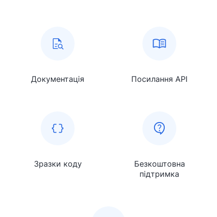
Документація
Посилання API
Зразки коду
Безкоштовна
підтримка