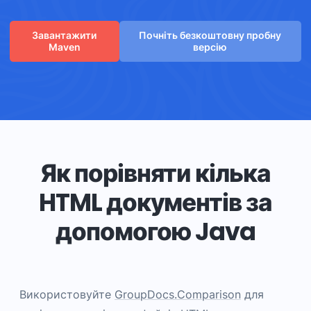
Завантажити
Почніть безкоштовну пробну
Maven
версію
Як порівняти кілька
HTML документів за
допомогою Java
Використовуйте
GroupDocs.Comparison
для