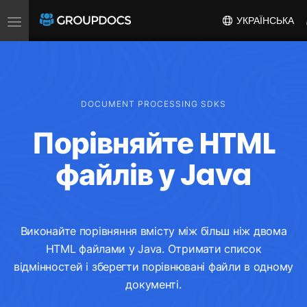
Toggle
УКРАЇНСЬКА
navigation
DOCUMENT PROCESSING SDKS
Порівняйте HTML
файлів у Java
Виконайте порівняння вмісту між більш ніж двома
HTML файлами у Java. Отримати список
відмінностей і зберегти порівнювані файли в одному
документі.