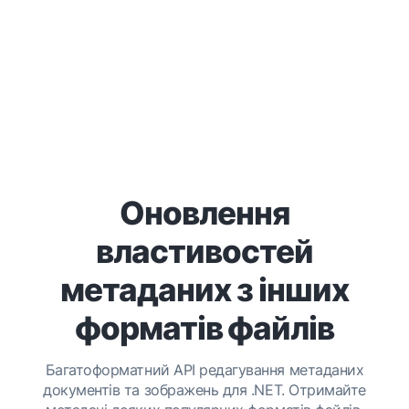
Оновлення
властивостей
метаданих з інших
форматів файлів
Багатоформатний API редагування метаданих
документів та зображень для .NET. Отримайте