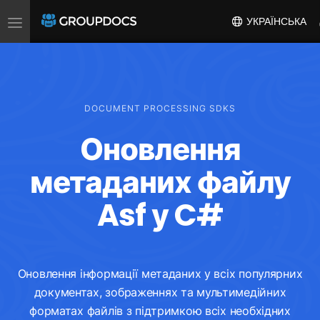
Toggle
УКРАЇНСЬКА
navigation
DOCUMENT PROCESSING SDKS
Оновлення
метаданих файлу
Asf у C#
Оновлення інформації метаданих у всіх популярних
документах, зображеннях та мультимедійних
форматах файлів з підтримкою всіх необхідних