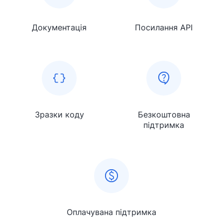
Документація
Посилання API
Зразки коду
Безкоштовна
підтримка
Оплачувана підтримка