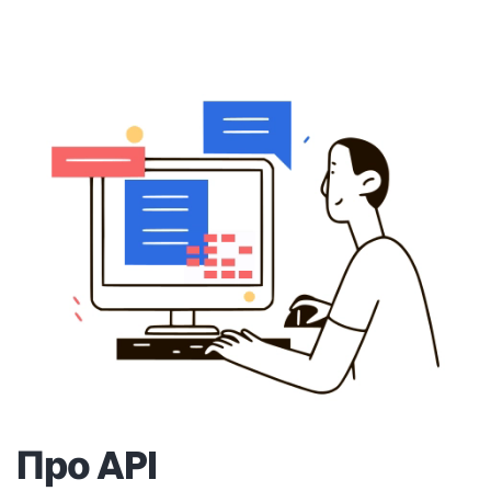
Про API