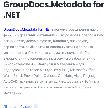
GroupDocs.Metadata for
.NET
GroupDocs.Metadata for .NET
пропонує розширений набір
функцій управління метаданими, що дозволяє розробникам
легко читати, документувати, видаляти, знаходити,
порівнювати, замінювати та експортувати інформацію
метаданих з зображень та форматів документів без
використання стороннього програмного забезпечення.
Використовуйте API маніпуляції метаданими для
редагування деталей метаданих у PDF, Microsoft Office
Word, Excel, PowerPoint, Outlook, OneNote, Visio, Project,
AutoCAD, архівних та мультимедійних форматах файлів, а
також з підтримкою багатьох інших функцій обробки
метаданих.
Дізнатись більше