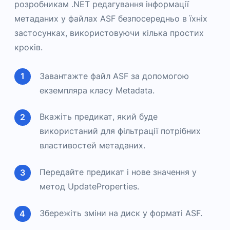
розробникам .NET редагування інформації
метаданих у файлах ASF безпосередньо в їхніх
застосунках, використовуючи кілька простих
кроків.
Завантажте файл ASF за допомогою
екземпляра класу Metadata.
Вкажіть предикат, який буде
використаний для фільтрації потрібних
властивостей метаданих.
Передайте предикат і нове значення у
метод UpdateProperties.
Збережіть зміни на диск у форматі ASF.