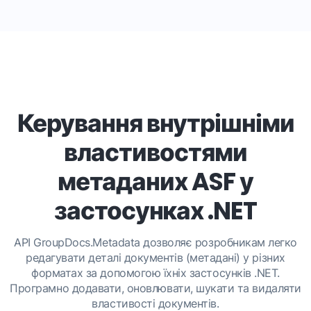
Керування внутрішніми
властивостями
метаданих ASF у
застосунках .NET
API GroupDocs.Metadata дозволяє розробникам легко
редагувати деталі документів (метадані) у різних
форматах за допомогою їхніх застосунків .NET.
Програмно додавати, оновлювати, шукати та видаляти
властивості документів.