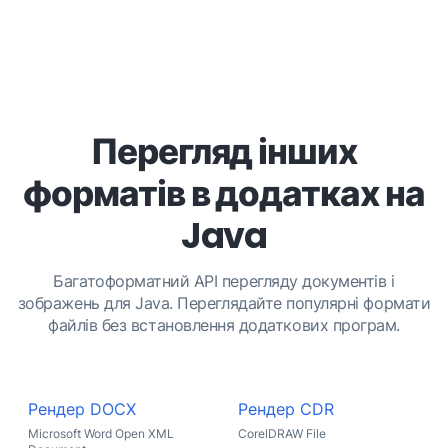
Перегляд інших
форматів в додатках на
Java
Багатоформатний API перегляду документів і
зображень для Java. Переглядайте популярні формати
файлів без встановлення додаткових програм.
Рендер DOCX
Рендер CDR
Microsoft Word Open XML
CorelDRAW File