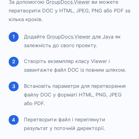
За допомогою
GroupDocs.Viewer
ви можете
перетворити DOC у HTML, JPEG, PNG або PDF за
кілька кроків.
Додайте
GroupDocs.Viewer для Java
як
залежність до свого проекту.
Створіть екземпляр класу Viewer і
завантажте файл DOC із повним шляхом.
Встановіть параметри для перетворення
файлу DOC у форматі HTML, PNG, JPEG
або PDF.
Перетворити файл і переглянути
результат у поточній директорії.