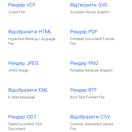
Рендер VCF
Відтворити SVG
vCard File
Scalable Vector Graphic
Відобразити HTML
Рендер PDF
Hypertext Markup Language
Portable Document Format
File
File
Рендер JPEG
Рендер PNG
JPEG Image
Portable Network Graphic
Відобразити EML
Рендер RTF
E-Mail Message
Rich Text Format File
Рендер ODT
Відобразити CSV
OpenDocument Text
Comma-Separated Values
Document
File