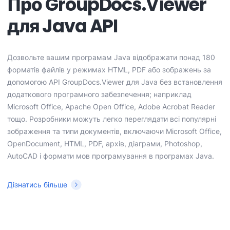
Про GroupDocs.Viewer
для Java API
Дозвольте вашим програмам Java відображати понад 180
форматів файлів у режимах HTML, PDF або зображень за
допомогою API GroupDocs.Viewer для Java без встановлення
додаткового програмного забезпечення; наприклад
Microsoft Office, Apache Open Office, Adobe Acrobat Reader
тощо. Розробники можуть легко переглядати всі популярні
зображення та типи документів, включаючи Microsoft Office,
OpenDocument, HTML, PDF, архів, діаграми, Photoshop,
AutoCAD і формати мов програмування в програмах Java.
Дізнатись більше