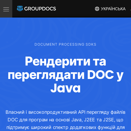
Toggle
УКРАЇНСЬКА
navigation
DOCUMENT PROCESSING SDKS
Рендерити та
переглядати DOC у
Java
Власний і високопродуктивний API перегляду файлів
DOC для програм на основі Java, J2EE та J2SE, що
підтримує широкий спектр додаткових функцій для