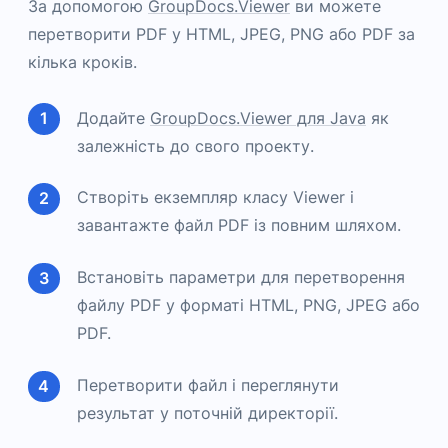
За допомогою
GroupDocs.Viewer
ви можете
перетворити PDF у HTML, JPEG, PNG або PDF за
кілька кроків.
Додайте
GroupDocs.Viewer для Java
як
залежність до свого проекту.
Створіть екземпляр класу Viewer і
завантажте файл PDF із повним шляхом.
Встановіть параметри для перетворення
файлу PDF у форматі HTML, PNG, JPEG або
PDF.
Перетворити файл і переглянути
результат у поточній директорії.