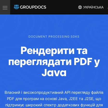
Toggle
УКРАЇНСЬКА
navigation
DOCUMENT PROCESSING SDKS
Рендерити та
переглядати PDF у
Java
Власний і високопродуктивний API перегляду файлів
PDF для програм на основі Java, J2EE та J2SE, що
підтримує широкий спектр додаткових функцій для