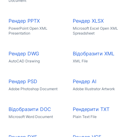
Document
Рендер PPTX
Рендер XLSX
PowerPoint Open XML
Microsoft Excel Open XML
Presentation
Spreadsheet
Рендер DWG
Відобразити XML
AutoCAD Drawing
XML File
Рендер PSD
Рендер AI
Adobe Photoshop Document
Adobe Illustrator Artwork
Відобразити DOC
Рендерити TXT
Microsoft Word Document
Plain Text File