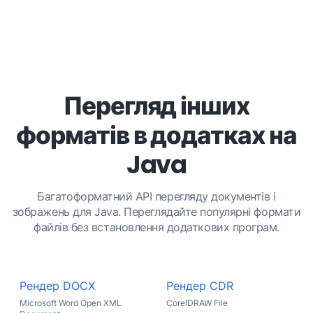
Перегляд інших
форматів в додатках на
Java
Багатоформатний API перегляду документів і
зображень для Java. Переглядайте популярні формати
файлів без встановлення додаткових програм.
Рендер DOCX
Рендер CDR
Microsoft Word Open XML
CorelDRAW File