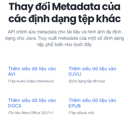
Thay đổi Metadata của
các định dạng tệp khác
API chỉnh sửa metadata cho tài liệu và hình ảnh đa định
dạng cho Java. Truy xuất metadata của một số định dạng
tệp phổ biến như dưới đây
Thêm siêu dữ liệu vào
Thêm siêu dữ liệu vào
AVI
DJVU
(Tệp Audio Video Interleave)
(Định dạng tệp đồ họa)
Thêm siêu dữ liệu vào
Thêm siêu dữ liệu vào
DOCX
EPUB
(Tài liệu Word Office 2007+)
(Tệp eBook mở)