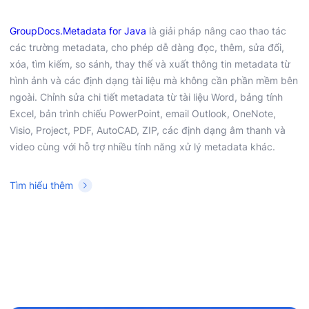
GroupDocs.Metadata for Java
là giải pháp nâng cao thao tác
các trường metadata, cho phép dễ dàng đọc, thêm, sửa đổi,
xóa, tìm kiếm, so sánh, thay thế và xuất thông tin metadata từ
hình ảnh và các định dạng tài liệu mà không cần phần mềm bên
ngoài. Chỉnh sửa chi tiết metadata từ tài liệu Word, bảng tính
Excel, bản trình chiếu PowerPoint, email Outlook, OneNote,
Visio, Project, PDF, AutoCAD, ZIP, các định dạng âm thanh và
video cùng với hỗ trợ nhiều tính năng xử lý metadata khác.
Tìm hiểu thêm