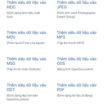
Thêm siêu dữ liệu vào
Thêm siêu dữ liệu vào
HEIC
JPEG
(Định dạng ảnh hiệu suất
(Hình ảnh Joint Photographic
cao)
Expert Group)
Thêm siêu dữ liệu vào
Thêm siêu dữ liệu vào
MOV
MP3
(Phim QuickTime của Apple)
(Tệp âm thanh MP3)
Thêm siêu dữ liệu vào
Thêm siêu dữ liệu vào
MSG
ODS
(Tệp tin tin nhắn Outlook)
(Bảng tính OpenDocument)
Thêm siêu dữ liệu vào
Thêm siêu dữ liệu vào
ODT
PDF
(Định dạng tệp văn bản
(Định dạng tài liệu di động)
OpenDocument)