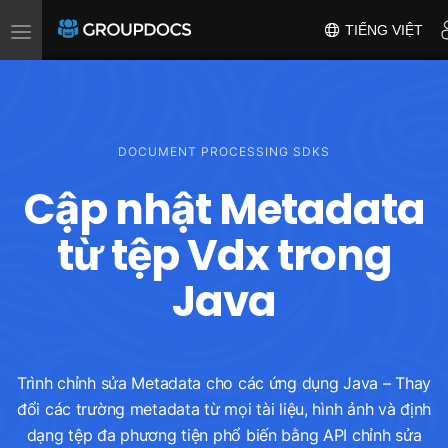
Toggle
TIẾNG VIỆT
navigation
DOCUMENT PROCESSING SDKS
Cập nhật Metadata
từ tệp Vdx trong
Java
Trình chỉnh sửa Metadata cho các ứng dụng Java – Thay
đổi các trường metadata từ mọi tài liệu, hình ảnh và định
dạng tệp đa phương tiện phổ biến bằng API chỉnh sửa