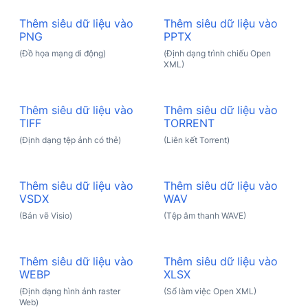
Thêm siêu dữ liệu vào
Thêm siêu dữ liệu vào
PNG
PPTX
(Đồ họa mạng di động)
(Định dạng trình chiếu Open
XML)
Thêm siêu dữ liệu vào
Thêm siêu dữ liệu vào
TIFF
TORRENT
(Định dạng tệp ảnh có thẻ)
(Liên kết Torrent)
Thêm siêu dữ liệu vào
Thêm siêu dữ liệu vào
VSDX
WAV
(Bản vẽ Visio)
(Tệp âm thanh WAVE)
Thêm siêu dữ liệu vào
Thêm siêu dữ liệu vào
WEBP
XLSX
(Định dạng hình ảnh raster
(Sổ làm việc Open XML)
Web)