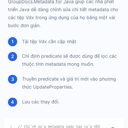
GroupDocs.Metadata for Java
giúp các nhà phát
triển Java dễ dàng chỉnh sửa chi tiết metadata cho
các tệp Vdx trong ứng dụng của họ bằng một vài
bước đơn giản.
Tải tệp Vdx cần cập nhật
Chỉ định predicate sẽ được dùng để lọc các
thuộc tính metadata mong muốn.
Truyền predicate và giá trị mới vào phương
thức UpdateProperties.
Lưu các thay đổi.