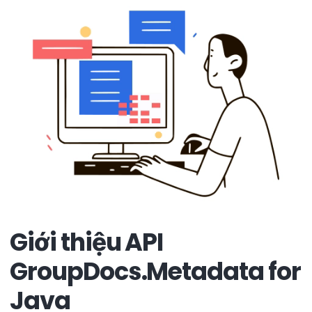
Giới thiệu API
GroupDocs.Metadata for
Java