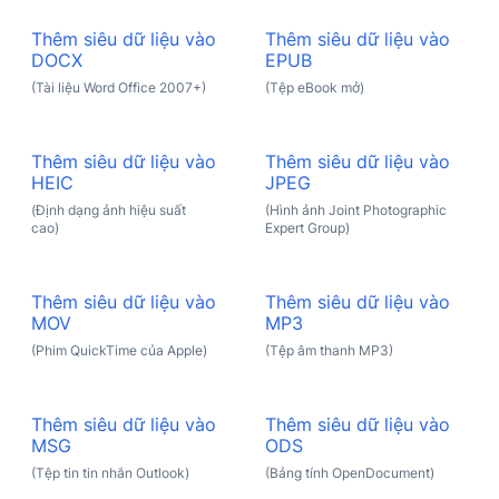
Thêm siêu dữ liệu vào
Thêm siêu dữ liệu vào
DOCX
EPUB
(Tài liệu Word Office 2007+)
(Tệp eBook mở)
Thêm siêu dữ liệu vào
Thêm siêu dữ liệu vào
HEIC
JPEG
(Định dạng ảnh hiệu suất
(Hình ảnh Joint Photographic
cao)
Expert Group)
Thêm siêu dữ liệu vào
Thêm siêu dữ liệu vào
MOV
MP3
(Phim QuickTime của Apple)
(Tệp âm thanh MP3)
Thêm siêu dữ liệu vào
Thêm siêu dữ liệu vào
MSG
ODS
(Tệp tin tin nhắn Outlook)
(Bảng tính OpenDocument)