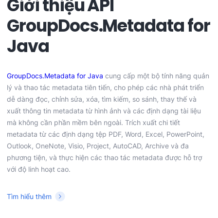
Giới thiệu API
GroupDocs.Metadata for
Java
GroupDocs.Metadata for Java
cung cấp một bộ tính năng quản
lý và thao tác metadata tiên tiến, cho phép các nhà phát triển
dễ dàng đọc, chỉnh sửa, xóa, tìm kiếm, so sánh, thay thế và
xuất thông tin metadata từ hình ảnh và các định dạng tài liệu
mà không cần phần mềm bên ngoài. Trích xuất chi tiết
metadata từ các định dạng tệp PDF, Word, Excel, PowerPoint,
Outlook, OneNote, Visio, Project, AutoCAD, Archive và đa
phương tiện, và thực hiện các thao tác metadata được hỗ trợ
với độ linh hoạt cao.
Tìm hiểu thêm