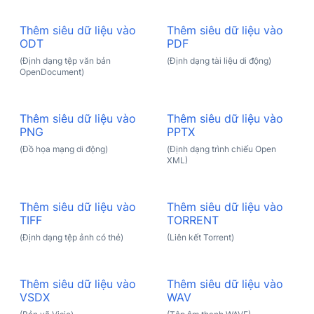
Thêm siêu dữ liệu vào
Thêm siêu dữ liệu vào
ODT
PDF
(Định dạng tệp văn bản
(Định dạng tài liệu di động)
OpenDocument)
Thêm siêu dữ liệu vào
Thêm siêu dữ liệu vào
PNG
PPTX
(Đồ họa mạng di động)
(Định dạng trình chiếu Open
XML)
Thêm siêu dữ liệu vào
Thêm siêu dữ liệu vào
TIFF
TORRENT
(Định dạng tệp ảnh có thẻ)
(Liên kết Torrent)
Thêm siêu dữ liệu vào
Thêm siêu dữ liệu vào
VSDX
WAV