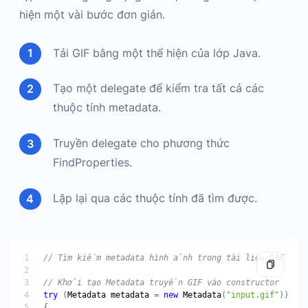
hiện một vài bước đơn giản.
Tải GIF bằng một thể hiện của lớp Java.
Tạo một delegate để kiểm tra tất cả các
thuộc tính metadata.
Truyền delegate cho phương thức
FindProperties.
Lặp lại qua các thuộc tính đã tìm được.
try
 (
Metadata
metadata
 = 
new
Metadata
(
"input.gif"