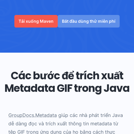
Tải xuống Maven
Bắt đầu dùng thử miễn phí
Các bước để trích xuất
Metadata GIF trong Java
GroupDocs.Metadata
giúp các nhà phát triển Java
dễ dàng đọc và trích xuất thông tin metadata từ
tệp GIF trong ứng dụng của họ bằng cách thực