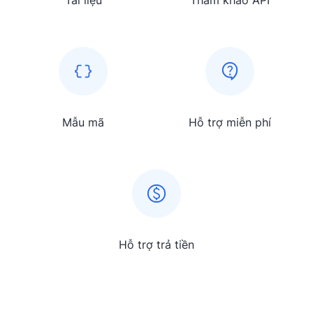
Tài liệu
Tham khảo API
Mẫu mã
Hỗ trợ miễn phí
Hỗ trợ trả tiền