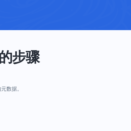
据的步骤
的元数据。