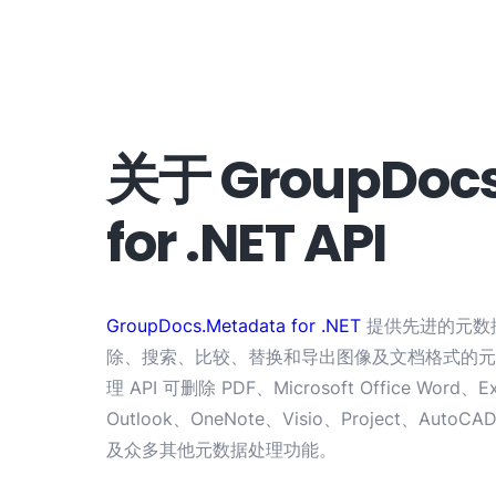
关于 GroupDocs
for .NET API
GroupDocs.Metadata for .NET
提供先进的元数
除、搜索、比较、替换和导出图像及文档格式的元
理 API 可删除 PDF、Microsoft Office Wor
Outlook、OneNote、Visio、Project、
及众多其他元数据处理功能。