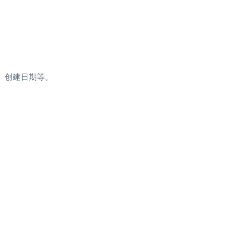
、创建日期等。
性、可搜索性和准确性。