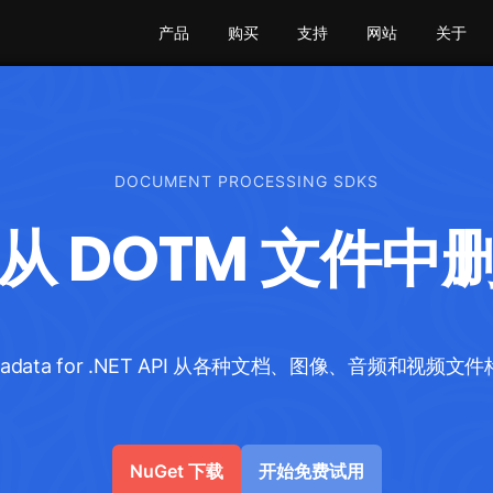
产品
购买
支持
网站
关于
DOCUMENT PROCESSING SDKS
中从 DOTM 文件
Metadata for .NET API 从各种文档、图像、音频和
NuGet 下载
开始免费试用