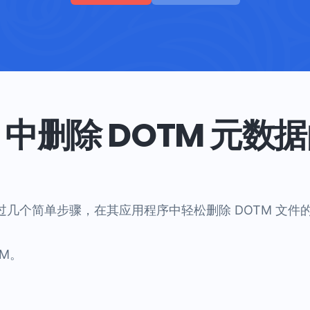
# 中删除 DOTM 元数
者通过几个简单步骤，在其应用程序中轻松删除 DOTM 文件
TM。