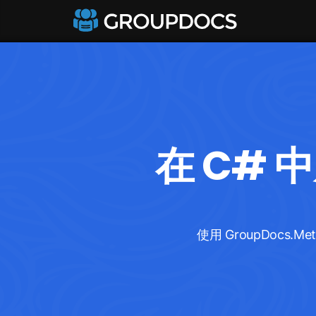
在 C# 
使用 GroupDocs.