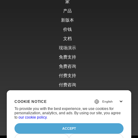
家
产品
新版本
价钱
文档
现场演示
免费支持
免费咨询
付费支持
付费咨询
博客
COOKIE NOTICE
网站
To provide you with the best experience, we use cookies for
关于
personalization, analytics, and ads. By using our site, you agree
to
our cookie policy
.
ACCEPT