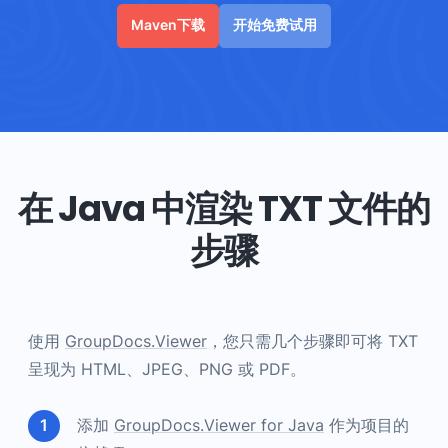
Maven下载
开始免费试用
在 Java 中渲染 TXT 文件的
步骤
使用
GroupDocs.Viewer
，您只需几个步骤即可将 TXT
呈现为 HTML、JPEG、PNG 或 PDF。
添加
GroupDocs.Viewer for Java
作为项目的